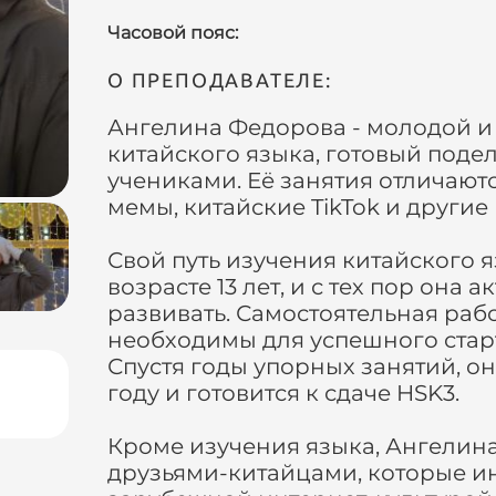
Часовой пояс:
О ПРЕПОДАВАТЕЛЕ:
Ангелина Федорова - молодой и
китайского языка, готовый поде
учениками. Её занятия отличают
мемы, китайские TikTok и други
Свой путь изучения китайского 
возрасте 13 лет, и с тех пор она
развивать. Самостоятельная раб
необходимы для успешного старт
Спустя годы упорных занятий, он
году и готовится к сдаче HSK3.
Кроме изучения языка, Ангелин
друзьями-китайцами, которые и