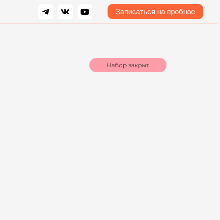
Записаться на пробное
Набор закрыт