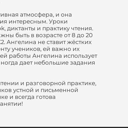
.
ивная атмосфера, и она
ния интересным. Уроки
k, диктанты и практику чтения.
ны быть в возрасте от 8 до 20
2. Ангелина не ставит жёстких
нту учеников, ей важно их
ней работы Ангелина использует
 иногда дает небольшие задания
тении и разговорной практике,
ыков устной и письменной
е и всегда готова
занятии!