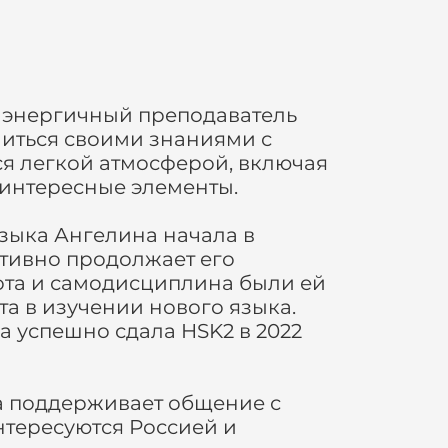
 энергичный преподаватель
литься своими знаниями с
ся легкой атмосферой, включая
е интересные элементы.
языка Ангелина начала в
 активно продолжает его
ота и самодисциплина были ей
а в изучении нового языка.
а успешно сдала HSK2 в 2022
а поддерживает общение с
нтересуются Россией и