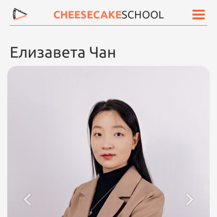
CHEESECAKE
SCHOOL
Елизавета Чан