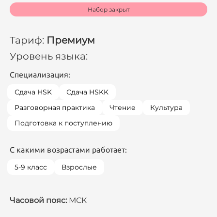
Набор закрыт
Тариф:
Премиум
Уровень языка:
Специализация:
Сдача HSK
Сдача HSKK
Разговорная практика
Чтение
Культура
Подготовка к поступлению
С какими возрастами работает:
5-9 класс
Взрослые
Часовой пояс:
МСК