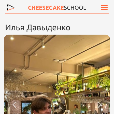
CHEESECAKE
SCHOOL
Илья Давыденко