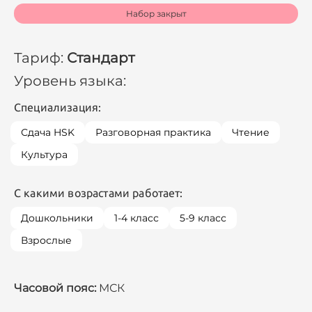
Набор закрыт
Тариф:
Стандарт
Уровень языка:
Специализация:
Сдача HSK
Разговорная практика
Чтение
Культура
С какими возрастами работает:
Дошкольники
1-4 класс
5-9 класс
Взрослые
Часовой пояс:
МСК