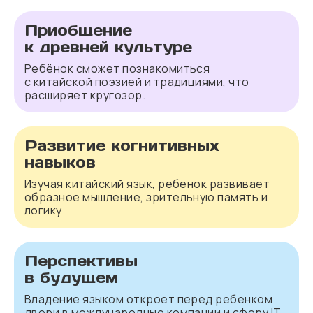
Приобщение
к древней культуре
Ребёнок сможет познакомиться
с китайской поэзией и традициями, что
расширяет кругозор.
Развитие когнитивных
навыков
Изучая китайский язык, ребенок развивает
образное мышление, зрительную память и
логику
Перспективы
в будущем
Владение языком откроет перед ребенком
двери в международные компании и сферу IT.