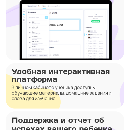
Удобная интерактивная
платформа
В личном кабинете ученика доступны
обучающие материалы, домашние задания и
слова для изучения
Поддержка и отчет об
успехах вашего ребенка