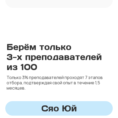
Берём только
3-х преподавателей
из 100
Только
3
%
преподавателей
проходят
7
этапов
отбора
,
подтверждая
свой
опыт
в
течение
1,5
месяцев
.
Сяо Юй