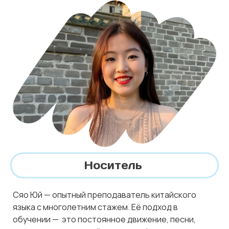
Носитель
Сяо Юй — опытный преподаватель китайского
языка с многолетним стажем. Её подход в
обучении — это постоянное движение, песни,