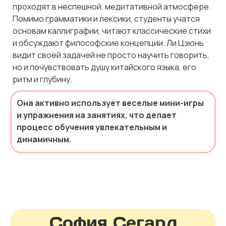
проходят в неспешной, медитативной атмосфере.
Помимо грамматики и лексики, студенты учатся
основам каллиграфии, читают классические стихи
и обсуждают философские концепции. Ли Цзюнь
видит своей задачей не просто научить говорить,
но и почувствовать душу китайского языка, его
ритм и глубину.
Она активно использует веселые мини-игры
и упражнения на занятиях, что делает
процесс обучения увлекательным и
динамичным.
София Сегард