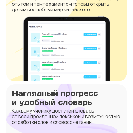
опытом и темпераментом готовы открыть
детям волшебный мир китайского
Наглядный прогресс
и удобный словарь
Каждому ученику доступен словарь
со всей пройденной лексикой и возможностью
отработки слов и словосочетаний