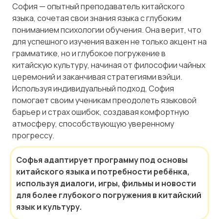
София — опытный преподаватель китайского
языка, сочетая свои знания языка с глубоким
пониманием психологии обучения. Она верит, что
для успешного изучения важен не только акцент на
грамматике, но и глубокое погружение в
китайскую культуру, начиная от философии чайных
церемоний и заканчивая стратегиями вэйци.
Используя индивидуальный подход, София
помогает своим ученикам преодолеть языковой
барьер и страх ошибок, создавая комфортную
атмосферу, способствующую уверенному
прогрессу.
Софья адаптирует программу под основы
китайского языка и потребности ребёнка,
используя диалоги, игры, фильмы и новости
для более глубокого погружения в китайский
язык и культуру.