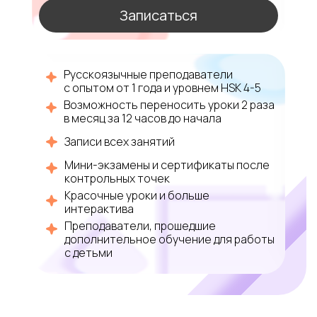
Записаться
Русскоязычные преподаватели
с опытом от 1 года и уровнем HSK 4-5
Возможность переносить уроки 2 раза
в месяц за 12 часов до начала
Записи всех занятий
Мини-экзамены и сертификаты после
контрольных точек
Красочные уроки и больше
интерактива
Преподаватели, прошедшие
дополнительное обучение для работы
с детьми