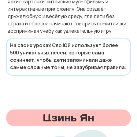
яркие карточки, китайские мультфильмы и
интерактивные приложения. Она создаёт
дружелюбную и весёлую среду, где дети без
страха и стресса начинают говорить по-китайски,
воспринимая учёбу как увлекательную игру.
На своих уроках Сяо Юй использует более
500 уникальных песен, которые сама
сочиняет, чтобы дети запоминали даже
самые сложные тоны, не зазубривая правила.
Цзинь Ян