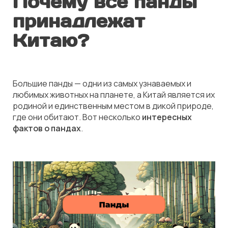
Почему все панды
принадлежат
Китаю?
Большие панды — одни из самых узнаваемых и
любимых животных на планете, а Китай является их
родиной и единственным местом в дикой природе,
где они обитают. Вот несколько
интересных
фактов о пандах
.