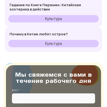
Гадание по Книге Перемен: Китайская
эзотерика в действии
Культура
Почему в Китае любят острое?
Культура
Мы свяжемся с вами в
течение рабочего дня
ФИО *