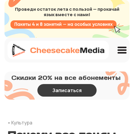
Проведи остаток лета с пользой — прокачай
язык вместе с нами!
Скидки 20% на все абонементы
Записаться
• Культура