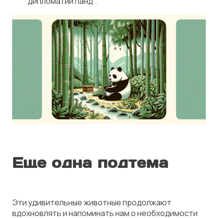
"
дипломатии панд
".
Еще одна подтема
Эти удивительные животные продолжают
вдохновлять и напоминать нам о необходимости