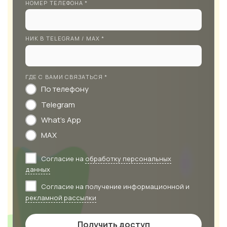
НОМЕР ТЕЛЕФОНА *
НИК В TELEGRAM / MAX *
ГДЕ С ВАМИ СВЯЗАТЬСЯ *
По телефону
Telegram
What's App
MAX
Согласие на
обработку персональных
данных
Согласие на получение информационной и
рекламной рассылки
Получить доступ