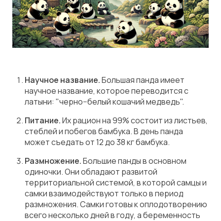
Научное название.
Большая панда имеет
научное название, которое переводится с
латыни: "черно−белый кошачий медведь".
Питание.
Их рацион на 99% состоит из листьев,
стеблей и побегов бамбука. В день панда
может съедать от 12 до 38 кг бамбука.
Размножение.
Большие панды в основном
одиночки. Они обладают развитой
территориальной системой, в которой самцы и
самки взаимодействуют только в период
размножения. Самки готовы к оплодотворению
всего несколько дней в году, а беременность