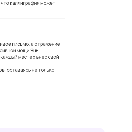
, что каллиграфия может
сивое письмо, а отражение
ссивной мощи Янь
 каждый мастер внес свой
в, оставаясь не только