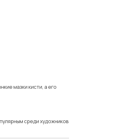
нкие мазки кисти, а его
опулярным среди художников