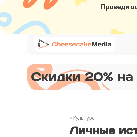
Проведи ос
Скидки 20% на
• Культура
Личные ис