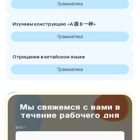
Грамматика
Изучаем конструкцию «А 跟 В 一样»
Грамматика
Отрицание в китайском языке
Грамматика
Мы свяжемся с вами в
течение рабочего дня
ФИО *