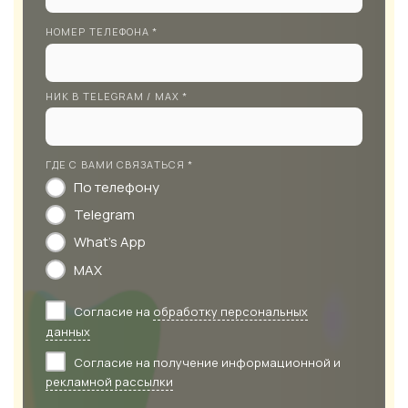
НОМЕР ТЕЛЕФОНА *
НИК В TELEGRAM / MAX *
ГДЕ С ВАМИ СВЯЗАТЬСЯ *
По телефону
Telegram
What's App
MAX
Согласие на
обработку персональных
данных
Согласие на получение информационной и
рекламной рассылки