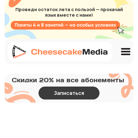
Проведи остаток лета с пользой — прокачай
язык вместе с нами!
Скидки 20% на все абонементы
Записаться