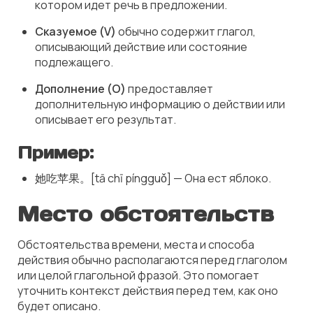
котором идет речь в предложении.
Сказуемое (V)
обычно содержит глагол,
описывающий действие или состояние
подлежащего.
Дополнение (O)
предоставляет
дополнительную информацию о действии или
описывает его результат.
Пример:
她吃苹果。[tā chī píngguǒ] — Она ест яблоко.
Место обстоятельств
Обстоятельства времени, места и способа
действия обычно располагаются перед глаголом
или целой глагольной фразой. Это помогает
уточнить контекст действия перед тем, как оно
будет описано.