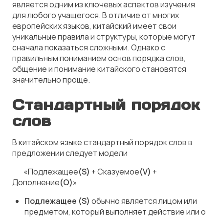
является одним из ключевых аспектов изучения
для любого учащегося. В отличие от многих
европейских языков, китайский имеет свои
уникальные правила и структуры, которые могут
сначала показаться сложными. Однако с
правильным пониманием основ порядка слов,
общение и понимание китайского становятся
значительно проще.
Стандартный порядок
слов
В китайском языке стандартный порядок слов в
предложении следует модели
📚 «Подлежащее
(S)
+ Сказуемое
(V)
+
Дополнение
(O)
»
Подлежащее (S)
обычно является лицом или
предметом, который выполняет действие или о