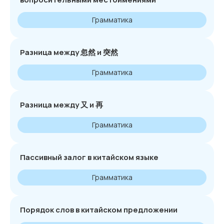
Грамматика
Разница между 忽然 и 突然
Грамматика
Разница между 又 и 再
Грамматика
Пассивный залог в китайском языке
Грамматика
Порядок слов в китайском предложении