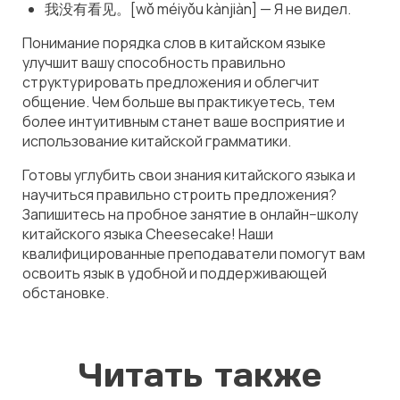
我没有看见。[wǒ méiyǒu kànjiàn] — Я не видел.
Понимание порядка слов в китайском языке
улучшит вашу способность правильно
структурировать предложения и облегчит
общение. Чем больше вы практикуетесь, тем
более интуитивным станет ваше восприятие и
использование китайской грамматики.
Готовы углубить свои знания китайского языка и
научиться правильно строить предложения?
Запишитесь на пробное занятие в онлайн−школу
китайского языка Cheesecake! Наши
квалифицированные преподаватели помогут вам
освоить язык в удобной и поддерживающей
обстановке.
Читать также