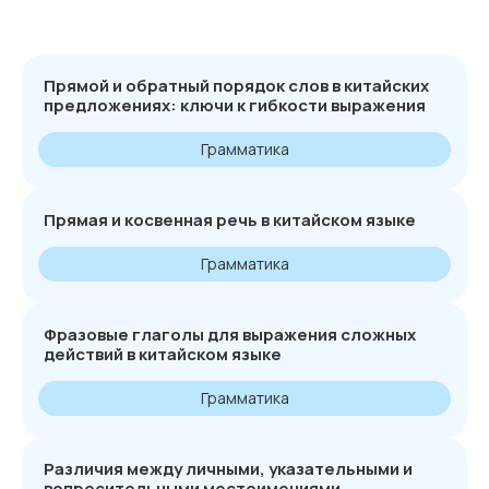
Прямой и обратный порядок слов в китайских
предложениях: ключи к гибкости выражения
Грамматика
Прямая и косвенная речь в китайском языке
Грамматика
Фразовые глаголы для выражения сложных
действий в китайском языке
Грамматика
Различия между личными, указательными и
вопросительными местоимениями