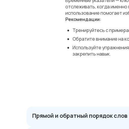
Временные указатели — клю
отслеживать, когда именно 
использование помогает из
Рекомендации:
Тренируйтесь с примера
Обратите внимание на ко
Используйте упражнения,
закрепить навык.
Прямой и обратный порядок слов