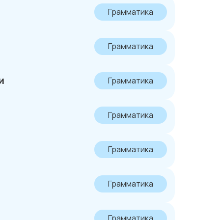
Грамматика
Грамматика
и
Грамматика
Грамматика
Грамматика
Грамматика
Грамматика