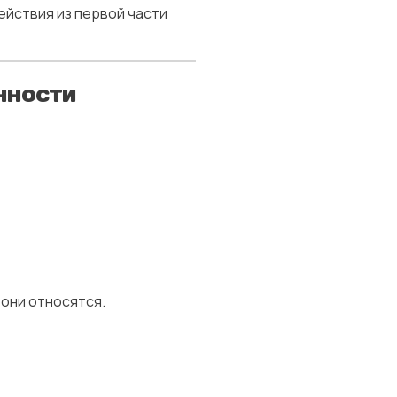
ействия из первой части
нности
 они относятся.