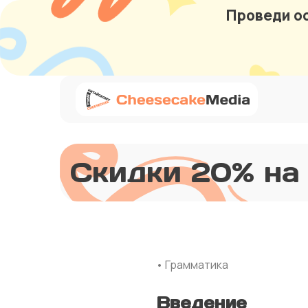
Проведи ос
Скидки 20% на
• Грамматика
Введение