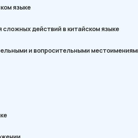
ском языке
 сложных действий в китайском языке
тельными и вопросительными местоимениям
ыке
ожении