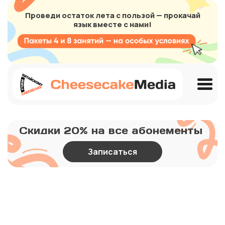
Проведи остаток лета с пользой — прокачай
язык вместе с нами!
Скидки 20% на все абонементы
Записаться