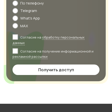
По телефону
Telegram
What's App
MAX
Согласие на
обработку персональных
данных
Согласие на получение информационной и
рекламной рассылки
Получить доступ