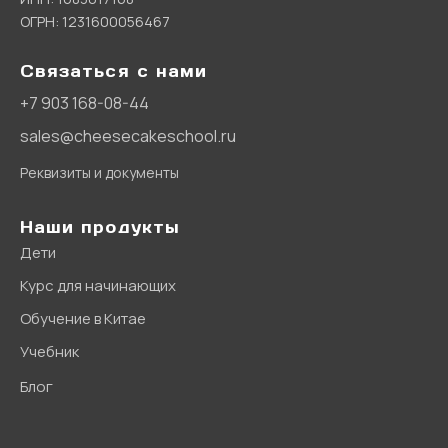
ОГРН: 1231600056467
Связаться с нами
+7 903 168-08-44
sales@cheesecakeschool.ru
Реквизиты и документы
Наши продукты
Дети
Курс для начинающих
Обучение в Китае
Учебник
Блог