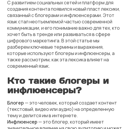
С развитием социальных сетей и платформ для
создания контента появился новый пласт лексики,
связанный с блогерами и инфлюенсерами. Этот
язык стал неотъемлемой частью современной
коммуникации, и его понимание важно для тех, кто
хочет быть в тренде или развиваться в сфере
цифрового маркетинга. В этой статье мы
разберем ключевые термины и выражения,
которые используют блогеры и инфлюенсеры, а
также рассмотрим, как эта лексика влияет на
современный язык.
Кто такие блогеры и
инфлюенсеры?
Блогер
— это человек, который создает контент
(текстовый, видео или аудио) на определенную
тему и делится им в интернете.
Инфлюенсер
— это блогер, который имеет
значительное влияние на свою аудиторию и может