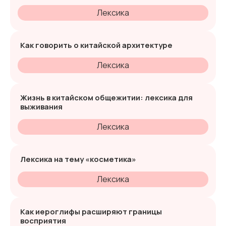
Лексика
Как говорить о китайской архитектуре
Лексика
Жизнь в китайском общежитии: лексика для
выживания
Лексика
Лексика на тему «косметика»
Лексика
Как иероглифы расширяют границы
восприятия