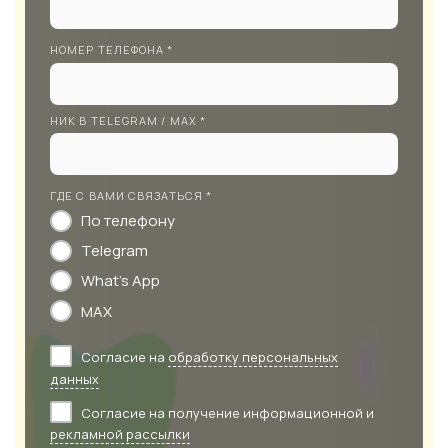
НОМЕР ТЕЛЕФОНА *
НИК В TELEGRAM / MAX *
ГДЕ С ВАМИ СВЯЗАТЬСЯ *
По телефону
Telegram
What's App
MAX
Согласие на
обработку персональных
данных
Согласие на получение информационной и
рекламной рассылки