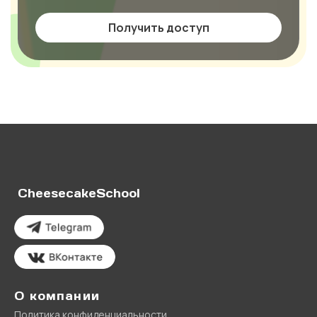
Получить доступ
CheesecakeSchool
О компании
Политика конфиденциальности