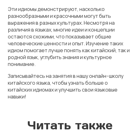
Эти идиомы демонстрируют, насколько
разнообразными и красочными могут быть
выражения в разных культурах. Несмотря на
различия в языках, многие идеи и концепции
остаются схожими, что показывает общие
человеческие ценности и опыт. Изучение таких
идиом помогает лучше понять как китайский, так и
родной язык, углубить знания и культурное
понимание.
Записывайтесь на занятия в нашу онлайн−школу
китайского языка, чтобы узнать больше о
китайских идиомах и улучшить свои языковые
навыки!
Читать также