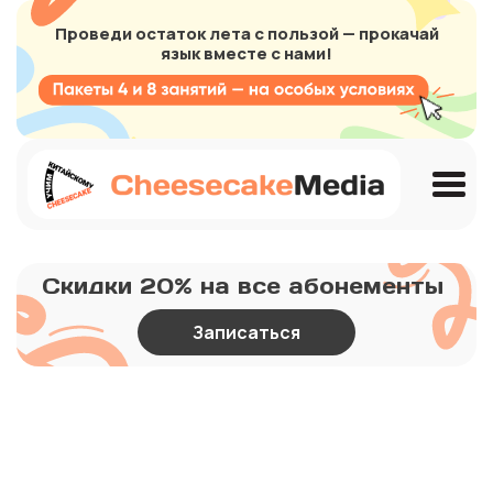
Проведи остаток лета с пользой — прокачай
язык вместе с нами!
Скидки 20% на все абонементы
Записаться