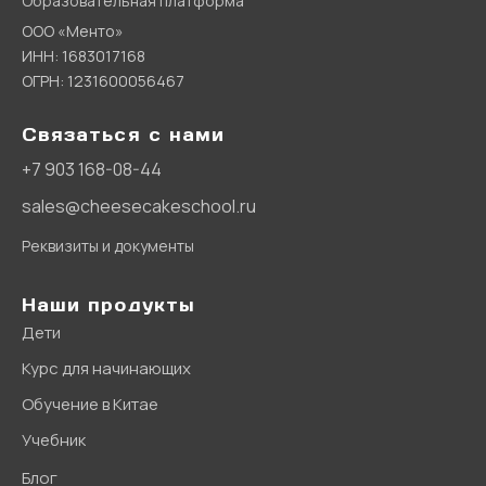
Образовательная платформа
ООО «Менто»
ИНН: 1683017168
ОГРН: 1231600056467
Связаться с нами
+7 903 168-08-44
sales@cheesecakeschool.ru
Реквизиты и документы
Наши продукты
Дети
Курс для начинающих
Обучение в Китае
Учебник
Блог