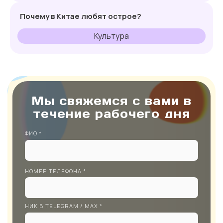
Почему в Китае любят острое?
Культура
Мы свяжемся с вами в
течение рабочего дня
ФИО *
НОМЕР ТЕЛЕФОНА *
НИК В TELEGRAM / MAX *