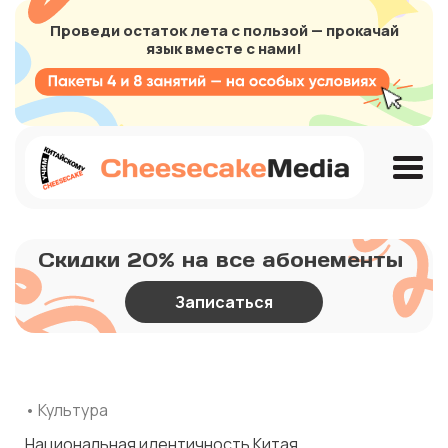
Проведи остаток лета с пользой — прокачай
язык вместе с нами!
Скидки 20% на все абонементы
Записаться
• Культура
Национальная идентичность Китая