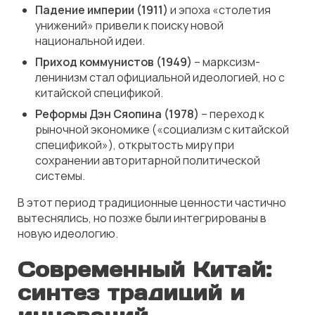
Падение империи (1911)
и эпоха «столетия
унижений» привели к поиску новой
национальной идеи.
Приход коммунистов (1949)
– марксизм-
ленинизм стал официальной идеологией, но с
китайской спецификой.
Реформы Дэн Сяопина (1978)
– переход к
рыночной экономике («социализм с китайской
спецификой»), открытость миру при
сохранении авторитарной политической
системы.
В этот период традиционные ценности частично
вытеснялись, но позже были интегрированы в
новую идеологию.
Современный Китай:
синтез традиций и