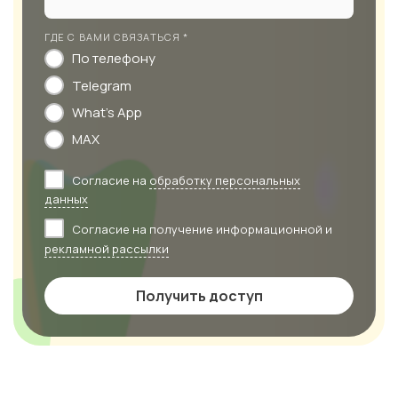
ГДЕ С ВАМИ СВЯЗАТЬСЯ *
По телефону
Telegram
What's App
MAX
Согласие на
обработку персональных
данных
Согласие на получение информационной и
рекламной рассылки
Получить доступ