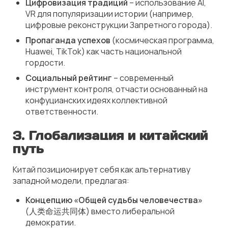
Цифровизация традиций
– использование AI,
VR для популяризации истории (например,
цифровые реконструкции Запретного города).
Пропаганда успехов
(космическая программа,
Huawei, TikTok) как часть национальной
гордости.
Социальный рейтинг
– современный
инструмент контроля, отчасти основанный на
конфуцианских идеях коллективной
ответственности.
3. Глобализация и китайский
путь
Китай позиционирует себя как альтернативу
западной модели, предлагая:
Концепцию «Общей судьбы человечества»
(人类命运共同体) вместо либеральной
демократии.