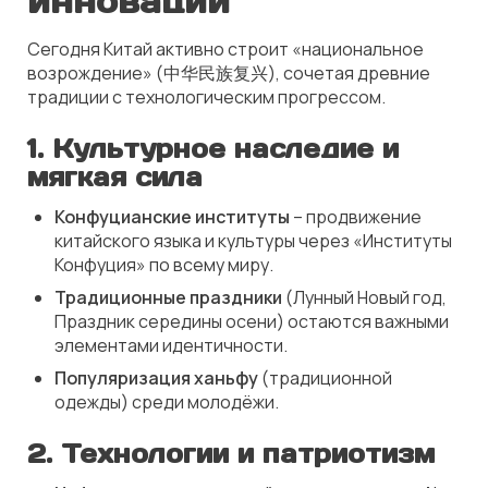
инноваций
Сегодня Китай активно строит «национальное
возрождение» (中华民族复兴), сочетая древние
традиции с технологическим прогрессом.
1. Культурное наследие и
мягкая сила
Конфуцианские институты
– продвижение
китайского языка и культуры через «Институты
Конфуция» по всему миру.
Традиционные праздники
(Лунный Новый год,
Праздник середины осени) остаются важными
элементами идентичности.
Популяризация ханьфу
(традиционной
одежды) среди молодёжи.
2. Технологии и патриотизм