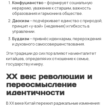
Конфуцианство
– формирует социальную
иерархию, уважение к старшим, важность
образования и гармонии в обществе.
Даосизм
– подчёркивает единство с природой,
принцип «у-вэй» (недеяния) и гибкость в
управлении.
Буддизм
– привнёс идеи кармы, перерождения
и духовного самосовершенствования.
Эти традиции до сих пор влияют на менталитет
китайцев, определяя их отношение к семье,
государству и миру.
XX век: революции и
переосмысление
идентичности
В XX веке Китай пережил радикальные изменения: