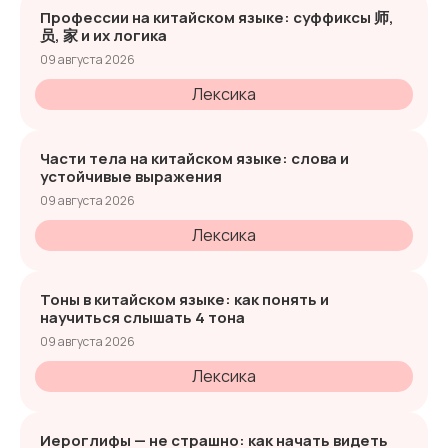
Профессии на китайском языке: суффиксы 师,
员, 家 и их логика
09 августа 2026
Лексика
Части тела на китайском языке: слова и
устойчивые выражения
09 августа 2026
Лексика
Тоны в китайском языке: как понять и
научиться слышать 4 тона
09 августа 2026
Лексика
Иероглифы — не страшно: как начать видеть