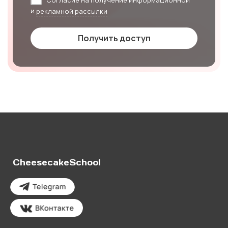
Согласие на получение информационной
и
рекламной рассылки
Получить доступ
CheesecakeSchool