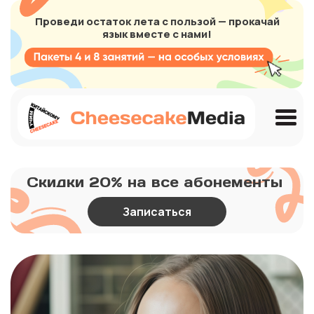
Проведи остаток лета с пользой — прокачай
язык вместе с нами!
Скидки 20% на все абонементы
Записаться