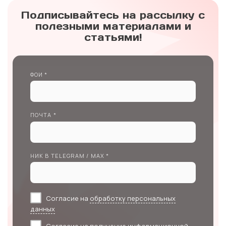
Подписывайтесь на рассылку с
полезными материалами и
статьями!
ФОИ *
ПОЧТА *
НИК В TELEGRAM / MAX *
Согласие на
обработку персональных
данных