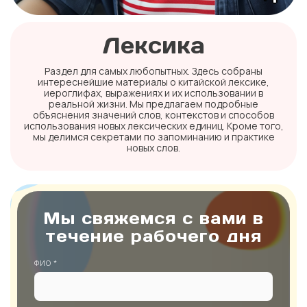
Лексика
Раздел для самых любопытных. Здесь собраны
интереснейшие материалы о китайской лексике,
иероглифах, выражениях и их использовании в
реальной жизни. Мы предлагаем подробные
объяснения значений слов, контекстов и способов
использования новых лексических единиц. Кроме того,
мы делимся секретами по запоминанию и практике
новых слов.
Мы свяжемся с вами в
течение рабочего дня
ФИО *