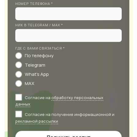
НОМЕР ТЕЛЕФОНА *
НИК В TELEGRAM / MAX *
ГДЕ С ВАМИ СВЯЗАТЬСЯ *
По телефону
Telegram
What's App
MAX
Согласие на
обработку персональных
данных
Согласие на получение информационной и
рекламной рассылки