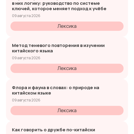
в них логику: руководство по системе
ключей, которое меняет подход к учёбе
09 августа 2026
Лексика
Метод теневого повторения в изучении
китайского языка
09 августа 2026
Лексика
Флора и фауна в словах: о природе на
китайском языке
09 августа 2026
Лексика
Как говорить о дружбе по-китайски