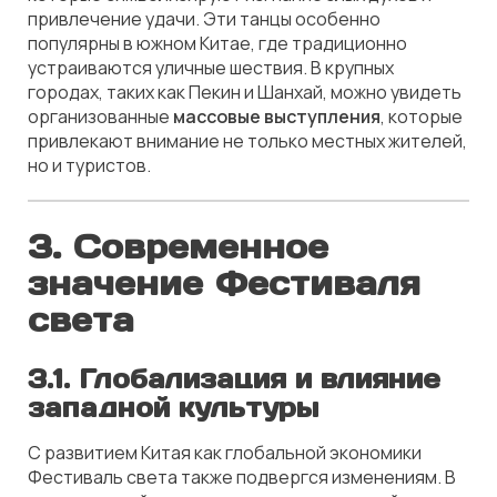
привлечение удачи. Эти танцы особенно
популярны в южном Китае, где традиционно
устраиваются уличные шествия. В крупных
городах, таких как Пекин и Шанхай, можно увидеть
организованные
массовые выступления
, которые
привлекают внимание не только местных жителей,
но и туристов.
3. Современное
значение Фестиваля
света
3.1. Глобализация и влияние
западной культуры
С развитием Китая как глобальной экономики
Фестиваль света также подвергся изменениям. В