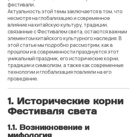
фестивали.
Актуальность этой темы заключается в том, что
несмотря на глобализацию и современное
влияние на китайскую культуру, традиции,
связанные с Фестивалем света, остаются важным
элементом китайского культурного наследия. В
этой статье мы подробно рассмотрим, как в
прошлом и в современности празднуется этот
уникальный праздник, его исторические корни,
традиции и символизм, а также как современные
технологии и глобализация повлияли на его
проведение.
1. Исторические корни
Фестиваля света
1.1. Возникновение и
мифология