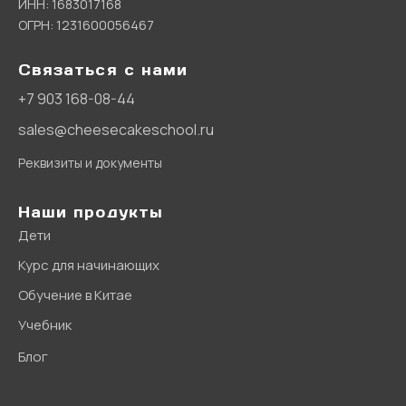
ИНН: 1683017168
ОГРН: 1231600056467
Связаться с нами
+7 903 168-08-44
sales@cheesecakeschool.ru
Реквизиты и документы
Наши продукты
Дети
Курс для начинающих
Обучение в Китае
Учебник
Блог