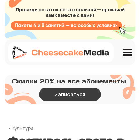
Проведи остаток лета с пользой — прокачай
язык вместе с нами!
Скидки 20% на все абонементы
Записаться
• Культура