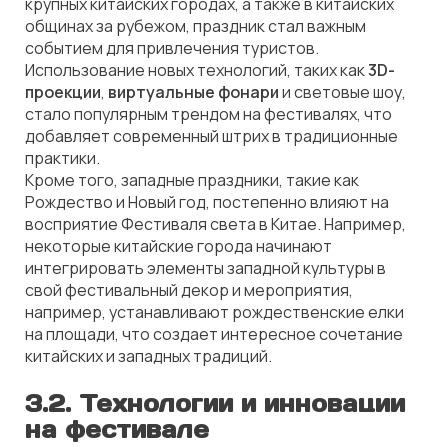
крупных китайских городах, а также в китайских
общинах за рубежом, праздник стал важным
событием для привлечения туристов.
Использование новых технологий, таких как
3D-
проекции
,
виртуальные фонари
и световые шоу,
стало популярным трендом на фестивалях, что
добавляет современный штрих в традиционные
практики.
Кроме того, западные праздники, такие как
Рождество и Новый год, постепенно влияют на
восприятие Фестиваля света в Китае. Например,
некоторые китайские города начинают
интегрировать элементы западной культуры в
свой фестивальный декор и мероприятия,
например, устанавливают рождественские елки
на площади, что создает интересное сочетание
китайских и западных традиций.
3.2. Технологии и инновации
на фестивале