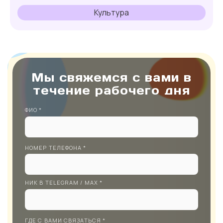
Культура
Мы свяжемся с вами в
течение рабочего дня
ФИО *
НОМЕР ТЕЛЕФОНА *
НИК В TELEGRAM / MAX *
ГДЕ С ВАМИ СВЯЗАТЬСЯ *