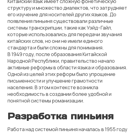
Китайский язык имеет сложную фонетическую
структуру и множество диалектов, что затрудняет
его изучение для носителей других языков. До
появления пиньиня существовали различные
системы транскрипции, такие как Уэйд−Гайл,
которые использовались для передачи звучания
китайских слов, но они не имели единого
стандарта и были сложны для понимания.
В 1949 году, после образования Китайской
Народной Республики, правительство начало
активные реформы в области языка и образования.
Одной из целей этих реформ было упрощение
письменности и улучшение грамотности
населения. В этом контексте возникла
необходимость в создании более удобной и
понятной системы романизации.
Разработка пиньиня
Работа над системой пиньиня началась в 1955 году