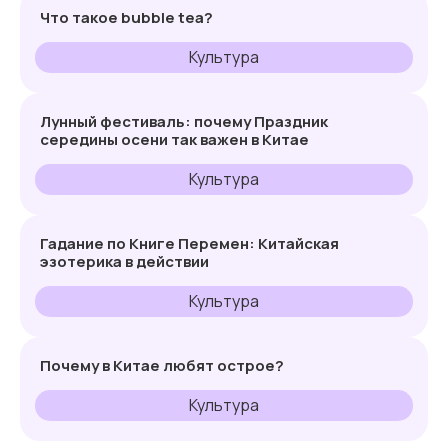
Что такое bubble tea?
Культура
Лунный фестиваль: почему Праздник
середины осени так важен в Китае
Культура
Гадание по Книге Перемен: Китайская
эзотерика в действии
Культура
Почему в Китае любят острое?
Культура