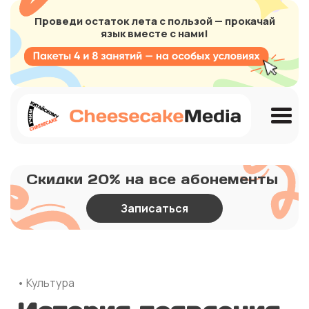
Проведи остаток лета с пользой — прокачай
язык вместе с нами!
Скидки 20% на все абонементы
Записаться
• Культура