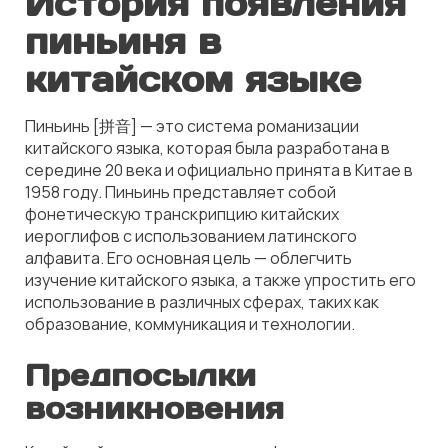
История появления
пиньиня в
китайском языке
Пиньинь [拼音] — это система романизации
китайского языка, которая была разработана в
середине 20 века и официально принята в Китае в
1958 году. Пиньинь представляет собой
фонетическую транскрипцию китайских
иероглифов с использованием латинского
алфавита. Его основная цель — облегчить
изучение китайского языка, а также упростить его
использование в различных сферах, таких как
образование, коммуникация и технологии.
Предпосылки
возникновения