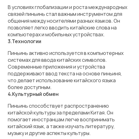
В условиях глобализации и роста международных
связей пиньинь стал важным инструментом для
общения между носителями разных языков. Он
позволяет легко вводить китайские слова на
компьютерах и мобильных устройствах.
3.Технологии
Пиньинь активно используется в компьютерных
системах для ввода китайских символов.
Современные приложения и устройства
поддерживают ввод текста на основе пиньиня,
что делает использование китайского языка
более доступным.
4.Культурный обмен
Пиньинь способствует распространению
китайской культуры за пределами Китая. Он
помогает иностранцам легче воспринимать
китайский язык, а также изучать литературу,
музыку и другие аспекты культуры.