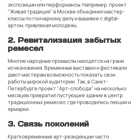
экспозиции или перформансы. Например, проект
"Живая традиция"
в Москве объединил мастер-
классы по гончарному делу и вышивке с digital-
артом, привлекая молодежь.
2. Ревитализация забытых
ремесел
Многие народные промыслы находятся на грани
исчезновения. Временные выставки и фестивали
дают мастерам возможность показать свои
работы широкой аудитории. Так, в Санкт-
Петербурге проект
"Арт-слобода"
на несколько
месяцев превратил пустующее здание в центр
традиционных ремесел, где проводились лекции и
ярмарки.
3. Связь поколений
Кратковременные арт-резиденции часто