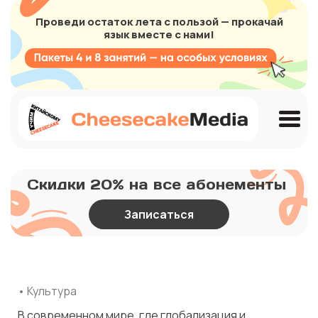
Проведи остаток лета с пользой — прокачай
язык вместе с нами!
Скидки 20% на все абонементы
Записаться
• Культура
В современном мире, где глобализация и