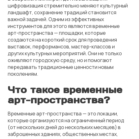
цифровизация стремительно меняют культурный
ландшафт, сохранение традиций становится
важной задачей. Одним из эффективных
инструментов для этого являются временные
арт-пространства — площадки, которые
создаются на короткий срок для проведения
выставок, перформансов, мастер-классов и
других культурных мероприятий. Они не только
оживляют городскую среду, но и помогают
передавать традиционные ценности новым
поколениям.
Что такое временные
арт-пространства?
Временные арт-пространства — это локации,
которые организуются на ограниченный период
(от нескольких дней до нескольких месяцев) в
заброшенных зданиях, общественных местах,