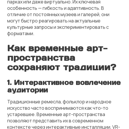
парках или даже виртуально. Их ключевая
особенность — гибкость и адаптивность. В
отличие от постоянных музеев и галерей, они
могут быстро реагировать на актуальные
культурные запросы и экспериментировать с
форматами.
Как временные арт-
пространства
сохраняют традиции?
1. Интерактивное вовлечение
аудитории
Традиционные ремесла, фольклор и народное
искусство часто воспринимаются как что-то
устаревшее. Временные арт-пространства
позволяют представить их в современном
контексте через интерактивные инсталляции, VR-