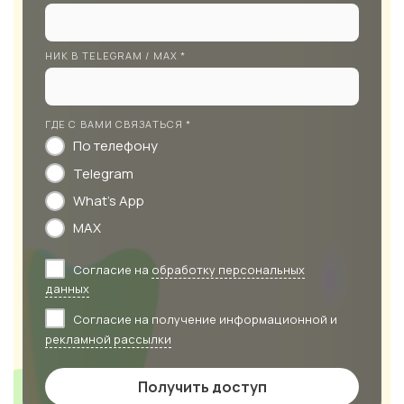
НИК В TELEGRAM / MAX *
ГДЕ С ВАМИ СВЯЗАТЬСЯ *
По телефону
Telegram
What's App
MAX
Согласие на
обработку персональных
данных
Согласие на получение информационной и
рекламной рассылки
Получить доступ