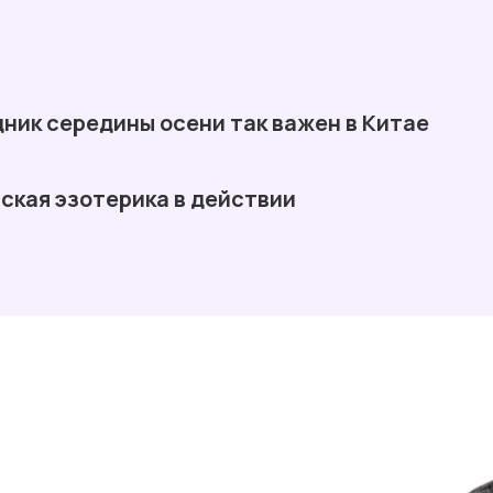
ник середины осени так важен в Китае
ская эзотерика в действии