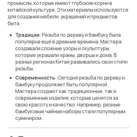
промыслы, которые имеют глубокие корни в
китайской культуре. Эти материалы используются
для создания мебели, украшений и предметов
быта.
Традиции
: Резьба по дереву и бамбуку была
популярна ещё в древние времена. Мастера
создавали сложные узоры и скульптуры,
которые украшали храмы, дворцы и дома. В
разных регионах Китая развивались свои стили
резьбы.
Современность
: Сегодня резьба по дереву и
бамбуку продолжает быть популярной.
Мастера создают как традиционные, так и
современные изделия, которые ценятся за
свою красоту и качество. Например, резные
бамбуковые чайные наборы стали популярным
сувениром.