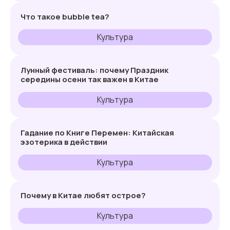
Что такое bubble tea?
Культура
Лунный фестиваль: почему Праздник
середины осени так важен в Китае
Культура
Гадание по Книге Перемен: Китайская
эзотерика в действии
Культура
Почему в Китае любят острое?
Культура