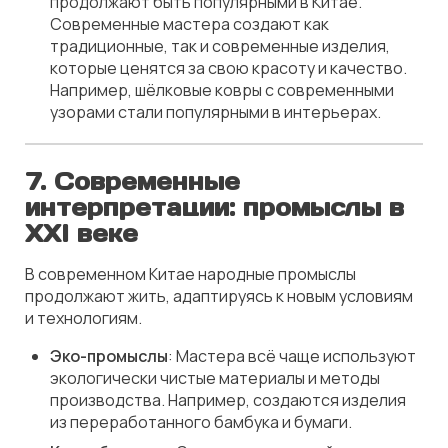
продолжают быть популярными в Китае.
Современные мастера создают как
традиционные, так и современные изделия,
которые ценятся за свою красоту и качество.
Например, шёлковые ковры с современными
узорами стали популярными в интерьерах.
7. Современные
интерпретации: промыслы в
XXI веке
В современном Китае народные промыслы
продолжают жить, адаптируясь к новым условиям
и технологиям.
Эко-промыслы
: Мастера всё чаще используют
экологически чистые материалы и методы
производства. Например, создаются изделия
из переработанного бамбука и бумаги.