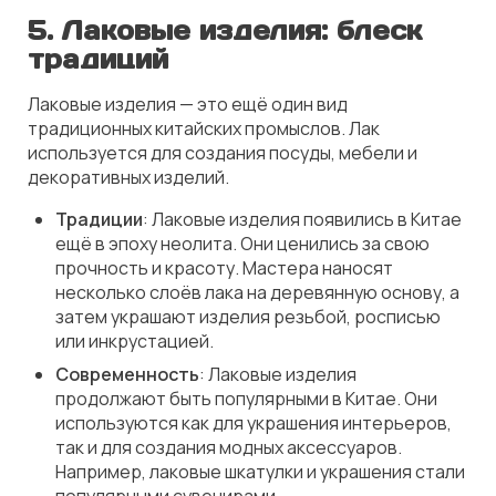
5. Лаковые изделия: блеск
традиций
Лаковые изделия — это ещё один вид
традиционных китайских промыслов. Лак
используется для создания посуды, мебели и
декоративных изделий.
Традиции
: Лаковые изделия появились в Китае
ещё в эпоху неолита. Они ценились за свою
прочность и красоту. Мастера наносят
несколько слоёв лака на деревянную основу, а
затем украшают изделия резьбой, росписью
или инкрустацией.
Современность
: Лаковые изделия
продолжают быть популярными в Китае. Они
используются как для украшения интерьеров,
так и для создания модных аксессуаров.
Например, лаковые шкатулки и украшения стали