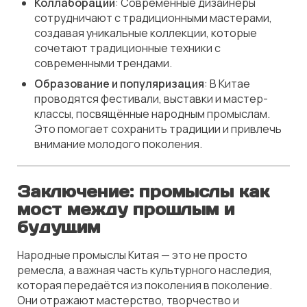
Коллаборации
: Современные дизайнеры
сотрудничают с традиционными мастерами,
создавая уникальные коллекции, которые
сочетают традиционные техники с
современными трендами.
Образование и популяризация
: В Китае
проводятся фестивали, выставки и мастер-
классы, посвящённые народным промыслам.
Это помогает сохранить традиции и привлечь
внимание молодого поколения.
Заключение: промыслы как
мост между прошлым и
будущим
Народные промыслы Китая — это не просто
ремесла, а важная часть культурного наследия,
которая передаётся из поколения в поколение.
Они отражают мастерство, творчество и