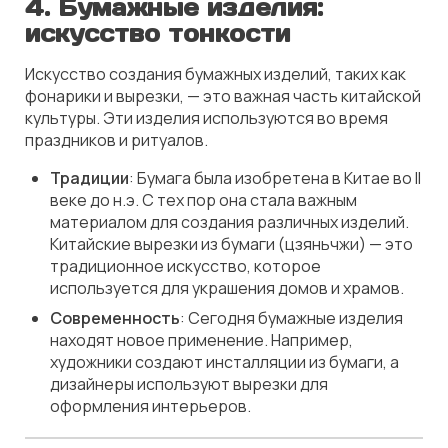
4. Бумажные изделия:
искусство тонкости
Искусство создания бумажных изделий, таких как
фонарики и вырезки, — это важная часть китайской
культуры. Эти изделия используются во время
праздников и ритуалов.
Традиции
: Бумага была изобретена в Китае во II
веке до н.э. С тех пор она стала важным
материалом для создания различных изделий.
Китайские вырезки из бумаги (цзяньчжи) — это
традиционное искусство, которое
используется для украшения домов и храмов.
Современность
: Сегодня бумажные изделия
находят новое применение. Например,
художники создают инсталляции из бумаги, а
дизайнеры используют вырезки для
оформления интерьеров.