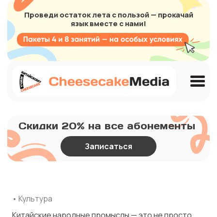
Проведи остаток лета с пользой — прокачай
язык вместе с нами!
Скидки 20% на все абонементы
Записаться
• Культура
Китайские народные промыслы — это не просто