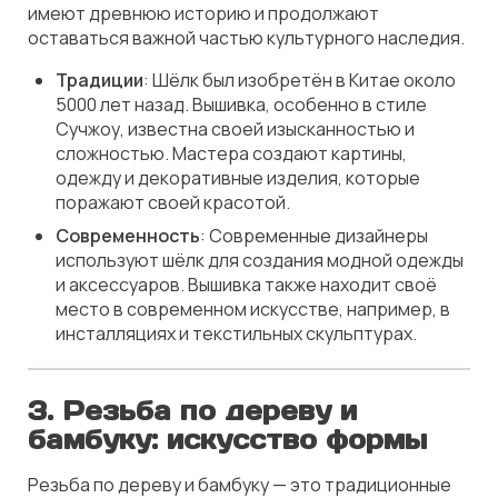
имеют древнюю историю и продолжают
оставаться важной частью культурного наследия.
Традиции
: Шёлк был изобретён в Китае около
5000 лет назад. Вышивка, особенно в стиле
Сучжоу, известна своей изысканностью и
сложностью. Мастера создают картины,
одежду и декоративные изделия, которые
поражают своей красотой.
Современность
: Современные дизайнеры
используют шёлк для создания модной одежды
и аксессуаров. Вышивка также находит своё
место в современном искусстве, например, в
инсталляциях и текстильных скульптурах.
3. Резьба по дереву и
бамбуку: искусство формы
Резьба по дереву и бамбуку — это традиционные