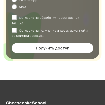
MAX
Согласие на
обработку персональных
данных
Согласие на получение информационной и
рекламной рассылки
Получить доступ
CheesecakeSchool