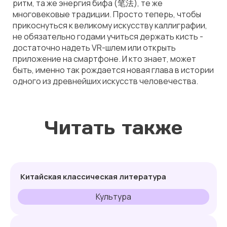
ритм, та же энергия бифа (笔法), те же
многовековые традиции. Просто теперь, чтобы
прикоснуться к великому искусству каллиграфии,
не обязательно годами учиться держать кисть -
достаточно надеть VR-шлем или открыть
приложение на смартфоне. И кто знает, может
быть, именно так рождается новая глава в истории
одного из древнейших искусств человечества.
Читать также
Китайская классическая литература
Культура