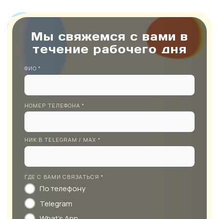
Мы свяжемся с вами в
течение рабочего дня
ФИО *
НОМЕР ТЕЛЕФОНА *
НИК В TELEGRAM / MAX *
ГДЕ С ВАМИ СВЯЗАТЬСЯ *
По телефону
Telegram
What's App