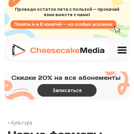
Проведи остаток лета с пользой — прокачай
язык вместе с нами!
Скидки 20% на все абонементы
Записаться
• Культура