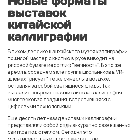
Новые форматы
выставок
китайской
каллиграфии
В тихом дворике шанхайского музея каллиграфии
пожилой мастер с кистью в руке выводит на
рисовой бумаге иероглиф "вечность". В это же
время в соседнем зале группа школьников в VR-
шлемах "рисует" те же символы в воздухе,
оставляя за собой светящиеся следы. Так
выглядит современная китайская каллиграфия -
многовековая традиция, встретившаяся с
цифровыми технологиями.
Еще десять лет назад выставки каллиграфии
представляли собой ряды аккуратно развешанных
свитков под стеклом. Сегодня это
мультисенсорные пространства, где