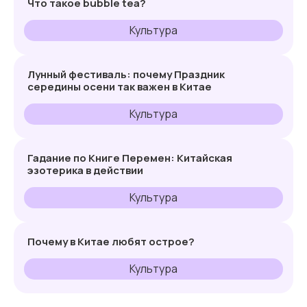
Что такое bubble tea?
Культура
Лунный фестиваль: почему Праздник
середины осени так важен в Китае
Культура
Гадание по Книге Перемен: Китайская
эзотерика в действии
Культура
Почему в Китае любят острое?
Культура