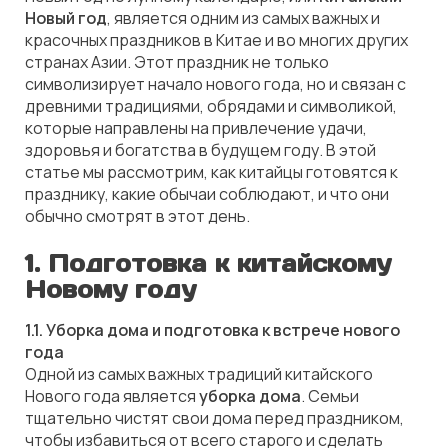
Новый год
, является одним из самых важных и
красочных праздников в Китае и во многих других
странах Азии. Этот праздник не только
символизирует начало нового года, но и связан с
древними традициями, обрядами и символикой,
которые направлены на привлечение удачи,
здоровья и богатства в будущем году. В этой
статье мы рассмотрим, как китайцы готовятся к
празднику, какие обычаи соблюдают, и что они
обычно смотрят в этот день.
1.
Подготовка к китайскому
Новому году
1.1. Уборка дома и подготовка к встрече нового
года
Одной из самых важных традиций китайского
Нового года является
уборка дома
. Семьи
тщательно чистят свои дома перед праздником,
чтобы избавиться от всего старого и сделать