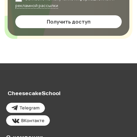
рекламной рассылки
Получить доступ
CheesecakeSchool