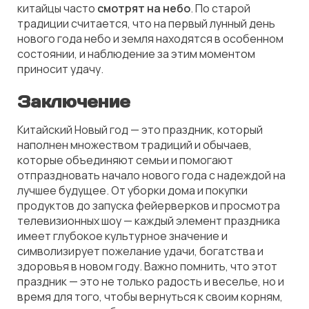
китайцы часто
смотрят на небо
. По старой
традиции считается, что на первый лунный день
нового года небо и земля находятся в особенном
состоянии, и наблюдение за этим моментом
приносит удачу.
Заключение
Китайский Новый год — это праздник, который
наполнен множеством традиций и обычаев,
которые объединяют семьи и помогают
отпраздновать начало нового года с надеждой на
лучшее будущее. От уборки дома и покупки
продуктов до запуска фейерверков и просмотра
телевизионных шоу — каждый элемент праздника
имеет глубокое культурное значение и
символизирует пожелание удачи, богатства и
здоровья в новом году. Важно помнить, что этот
праздник — это не только радость и веселье, но и
время для того, чтобы вернуться к своим корням,