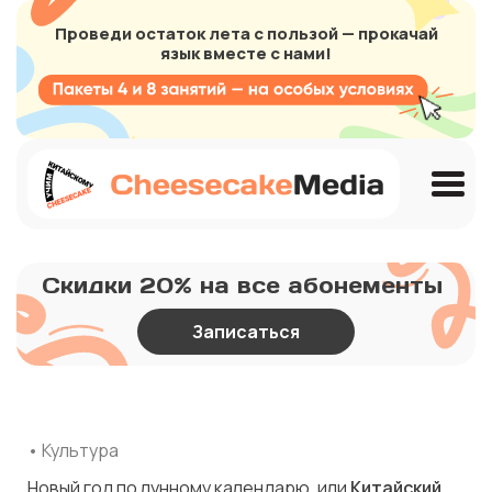
Проведи остаток лета с пользой — прокачай
язык вместе с нами!
Скидки 20% на все абонементы
Записаться
• Культура
Новый год по лунному календарю, или
Китайский