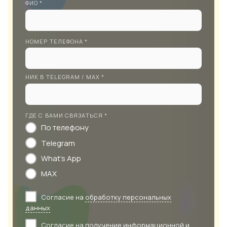
ФИО *
НОМЕР ТЕЛЕФОНА *
НИК В TELEGRAM / MAX *
ГДЕ С ВАМИ СВЯЗАТЬСЯ *
По телефону
Telegram
What's App
MAX
Согласие на
обработку персональных
данных
Согласие на получение информационной и