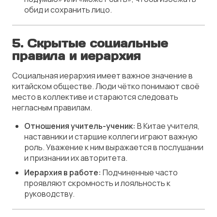
обид и сохранить лицо.
5.
Скрытые социальные
правила и иерархия
Социальная иерархия имеет важное значение в
китайском обществе. Люди чётко понимают своё
место в коллективе и стараются следовать
негласным правилам.
Отношения учитель-ученик:
В Китае учителя,
наставники и старшие коллеги играют важную
роль. Уважение к ним выражается в послушании
и признании их авторитета.
Иерархия в работе:
Подчиненные часто
проявляют скромность и лояльность к
руководству.