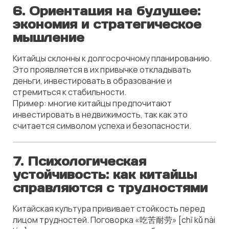
6.
Ориентация на будущее:
экономия и стратегическое
мышление
Китайцы склонны к долгосрочному планированию.
Это проявляется в их привычке откладывать
деньги, инвестировать в образование и
стремиться к стабильности.
Пример: многие китайцы предпочитают
инвестировать в недвижимость, так как это
считается символом успеха и безопасности.
7.
Психологическая
устойчивость: как китайцы
справляются с трудностями
Китайская культура прививает стойкость перед
лицом трудностей. Поговорка «吃苦耐劳» [chī kǔ nài