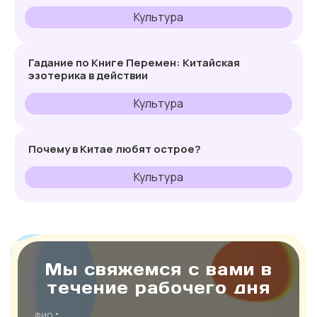
Культура
Гадание по Книге Перемен: Китайская
эзотерика в действии
Культура
Почему в Китае любят острое?
Культура
Мы свяжемся с вами в
течение рабочего дня
ФИО *