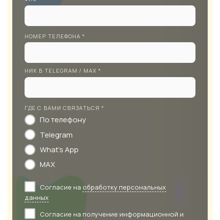
НОМЕР ТЕЛЕФОНА *
НИК В TELEGRAM / MAX *
ГДЕ С ВАМИ СВЯЗАТЬСЯ *
По телефону
Telegram
What's App
MAX
Согласие на
обработку персональных
данных
Согласие на получение информационной и