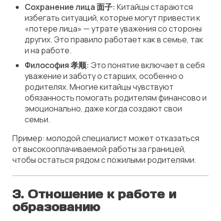
Сохранение лица 面子:
Китайцы стараются
избегать ситуаций, которые могут привести к
«потере лица» — утрате уважения со стороны
других. Это правило работает как в семье, так
и на работе.
Философия 孝顺:
Это понятие включает в себя
уважение и заботу о старших, особенно о
родителях. Многие китайцы чувствуют
обязанность помогать родителям финансово и
эмоционально, даже когда создают свои
семьи.
Пример: молодой специалист может отказаться
от высокооплачиваемой работы за границей,
чтобы остаться рядом с пожилыми родителями.
3.
Отношение к работе и
образованию