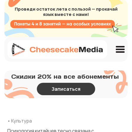
Проведи остаток лета с пользой — прокачай
язык вместе с нами!
Скидки 20% на все абонементы
Записаться
• Культура
Психология китайцев тесно связана с