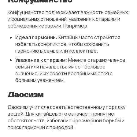
Конфуцианство подчеркивает важность семейных
и социальных отношений, уважения к старшим и
соблюдения иерархии. Например:
Идеал гармонии:
Китайцы часто стремятся
избегать конфликтов, чтобы сохранить
гармонию в семье или коллективе.
Уважение к старшим:
Мнение старших членов
семьи или начальства имеет большое
значение, и их советы воспринимаются с
большим уважением.
Даосизм
Даосизм учит следовать естественному порядку
вещей. Для китайцев это означает принятие
обстоятельств, избегание чрезмерной борьбы и
поиск гармонии с природой.