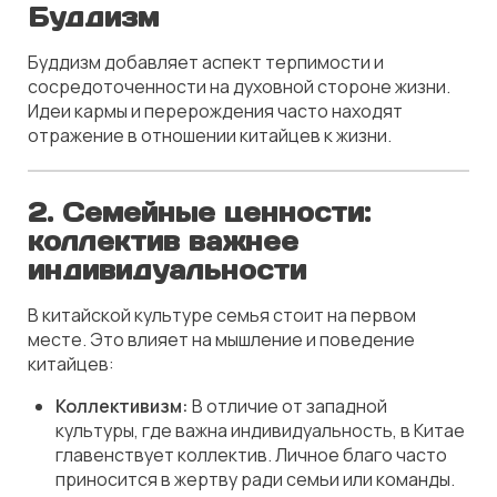
Буддизм
Буддизм добавляет аспект терпимости и
сосредоточенности на духовной стороне жизни.
Идеи кармы и перерождения часто находят
отражение в отношении китайцев к жизни.
2.
Семейные ценности:
коллектив важнее
индивидуальности
В китайской культуре семья стоит на первом
месте. Это влияет на мышление и поведение
китайцев:
Коллективизм:
В отличие от западной
культуры, где важна индивидуальность, в Китае
главенствует коллектив. Личное благо часто
приносится в жертву ради семьи или команды.