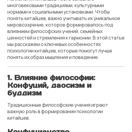
многовековыми традициями, культурными
нормами и социальными установками. Чтобы
понять китайцев, важно учитывать их уникальное
мировоззрение, которое формировалось под
влиянием философских учений, семейных
ценностей и стремления к гармонии. В этой статье
мы расскажем о ключевых особенностях
психологии китайцев, которые помогут лучше
понять их образ мышления и поведение.
1.
Влияние философии:
Конфуций, даосизм и
буддизм
Традиционные философские учения играют
важную роль в формировании психологии
китайцев.
Конфуцианство