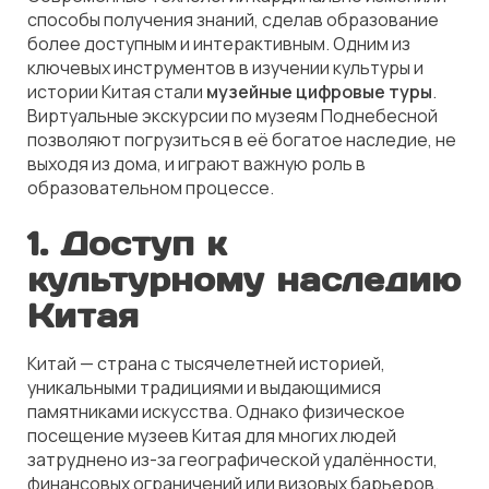
способы получения знаний, сделав образование
более доступным и интерактивным. Одним из
ключевых инструментов в изучении культуры и
истории Китая стали
музейные цифровые туры
.
Виртуальные экскурсии по музеям Поднебесной
позволяют погрузиться в её богатое наследие, не
выходя из дома, и играют важную роль в
образовательном процессе.
1. Доступ к
культурному наследию
Китая
Китай — страна с тысячелетней историей,
уникальными традициями и выдающимися
памятниками искусства. Однако физическое
посещение музеев Китая для многих людей
затруднено из-за географической удалённости,
финансовых ограничений или визовых барьеров.