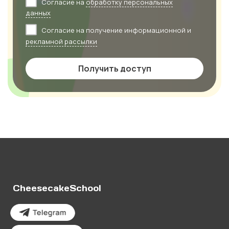
Согласие на
обработку персональных
данных
Согласие на получение информационной и
рекламной рассылки
Получить доступ
CheesecakeSchool