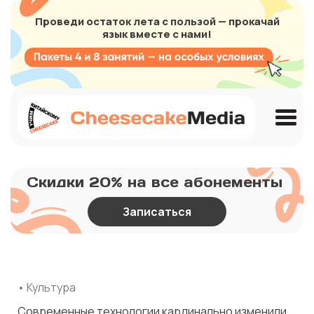
Проведи остаток лета с пользой — прокачай
язык вместе с нами!
Скидки 20% на все абонементы
Записаться
• Культура
Современные технологии кардинально изменили