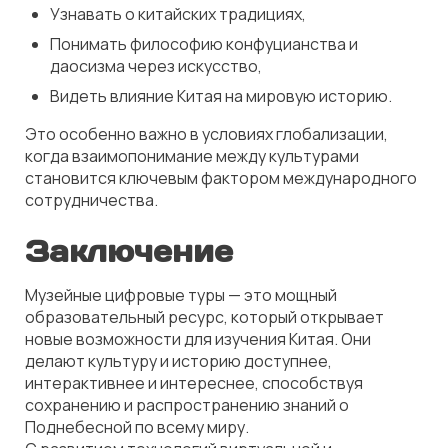
Узнавать о китайских традициях,
Понимать философию конфуцианства и
даосизма через искусство,
Видеть влияние Китая на мировую историю.
Это особенно важно в условиях глобализации,
когда взаимопонимание между культурами
становится ключевым фактором международного
сотрудничества.
Заключение
Музейные цифровые туры — это мощный
образовательный ресурс, который открывает
новые возможности для изучения Китая. Они
делают культуру и историю доступнее,
интерактивнее и интереснее, способствуя
сохранению и распространению знаний о
Поднебесной по всему миру.