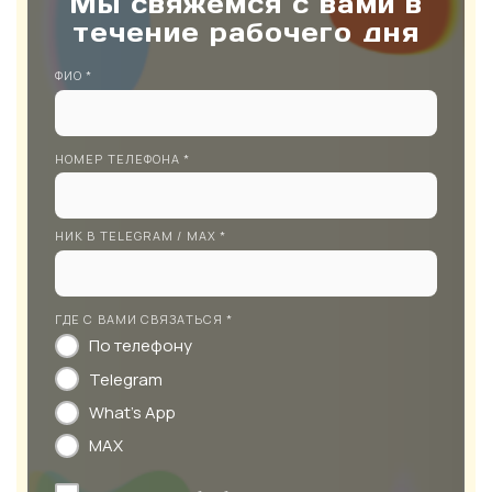
Мы свяжемся с вами в
течение рабочего дня
ФИО *
НОМЕР ТЕЛЕФОНА *
НИК В TELEGRAM / MAX *
ГДЕ С ВАМИ СВЯЗАТЬСЯ *
По телефону
Telegram
What's App
MAX