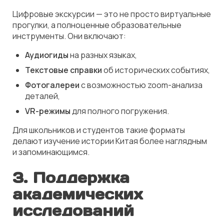
Цифровые экскурсии — это не просто виртуальные
прогулки, а полноценные образовательные
инструменты. Они включают:
Аудиогиды
на разных языках,
Текстовые справки
об исторических событиях,
Фотогалереи
с возможностью zoom-анализа
деталей,
VR-режимы
для полного погружения.
Для школьников и студентов такие форматы
делают изучение истории Китая более наглядным
и запоминающимся.
3. Поддержка
академических
исследований