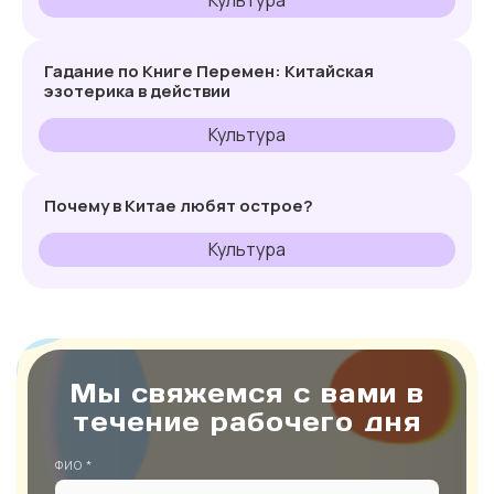
Культура
Гадание по Книге Перемен: Китайская
эзотерика в действии
Культура
Почему в Китае любят острое?
Культура
Мы свяжемся с вами в
течение рабочего дня
ФИО *