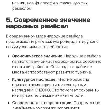
навыки, но и философию, связанную с их
ремеслом.
5.
Современное значение
народных ремёсел
В современном мире народные ремёсла
продолжают играть важную роль, адаптируясь к
новым условиям и потребностям.
Экономическое значение:
Народные ремёсла
являются важной частью экономики, особенно
в сельских районах. Они создают рабочие
места и способствуют развитию туризма.
Культурное наследие:
Многие ремёсла
признаны нематериальным культурным
наследием ЮНЕСКО. Это помогает сохранить
их и привлечь внимание к их важности.
Современные интерпретации:
Современные
дизайнеры и художники используют