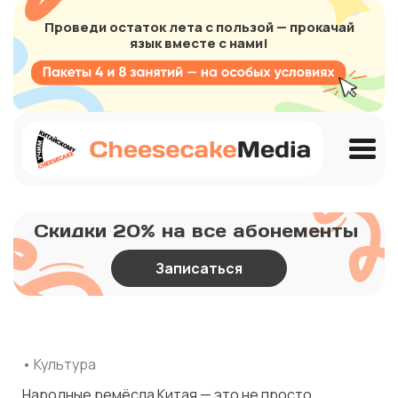
Проведи остаток лета с пользой — прокачай
язык вместе с нами!
Скидки 20% на все абонементы
Записаться
• Культура
Народные ремёсла Китая — это не просто