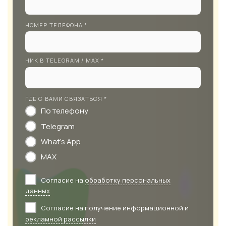
НОМЕР ТЕЛЕФОНА *
НИК В TELEGRAM / MAX *
ГДЕ С ВАМИ СВЯЗАТЬСЯ *
По телефону
Telegram
What's App
MAX
Согласие на
обработку персональных
данных
Согласие на получение информационной и
рекламной рассылки