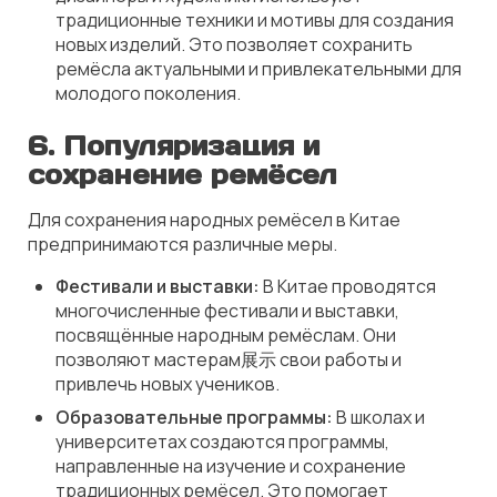
традиционные техники и мотивы для создания
новых изделий. Это позволяет сохранить
ремёсла актуальными и привлекательными для
молодого поколения.
6.
Популяризация и
сохранение ремёсел
Для сохранения народных ремёсел в Китае
предпринимаются различные меры.
Фестивали и выставки:
В Китае проводятся
многочисленные фестивали и выставки,
посвящённые народным ремёслам. Они
позволяют мастерам展示 свои работы и
привлечь новых учеников.
Образовательные программы:
В школах и
университетах создаются программы,
направленные на изучение и сохранение
традиционных ремёсел. Это помогает