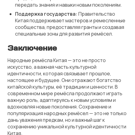
передать знания и навыки новым поколениям.
Поддержка государства:
Правительство
Китая поддерживает мастеров и ремесленные
сообщества, предоставляя гранты и создавая
специальные зоны для развития ремёсел.
Заключение
Народные ремёсла Китая — это не просто
искусство, а важная часть культурной
идентичности, которая связывает прошлое,
настоящее и будущее. Они отражают богатство
китайской культуры, её традиции и ценности. В
современном мире ремёсла продолжают играть
важную роль, адаптируясь к новым условиям и
вдохновляя новые поколения. Сохранение и
популяризация народных ремёсел — это не только
дань уважения предкам, но и важный шаг к
сохранению уникальной культурной идентичности
Китая.