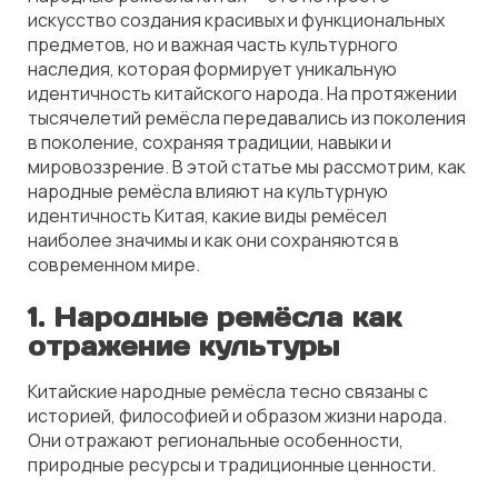
искусство создания красивых и функциональных
предметов, но и важная часть культурного
наследия, которая формирует уникальную
идентичность китайского народа. На протяжении
тысячелетий ремёсла передавались из поколения
в поколение, сохраняя традиции, навыки и
мировоззрение. В этой статье мы рассмотрим, как
народные ремёсла влияют на культурную
идентичность Китая, какие виды ремёсел
наиболее значимы и как они сохраняются в
современном мире.
1.
Народные ремёсла как
отражение культуры
Китайские народные ремёсла тесно связаны с
историей, философией и образом жизни народа.
Они отражают региональные особенности,
природные ресурсы и традиционные ценности.