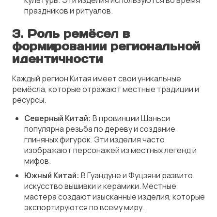
культуры. Эти изделия используются во время
праздников и ритуалов.
3.
Роль ремёсел в
формировании региональной
идентичности
Каждый регион Китая имеет свои уникальные
ремёсла, которые отражают местные традиции и
ресурсы.
Северный Китай:
В провинции Шаньси
популярна резьба по дереву и создание
глиняных фигурок. Эти изделия часто
изображают персонажей из местных легенд и
мифов.
Южный Китай:
В Гуандуне и Фуцзяни развито
искусство вышивки и керамики. Местные
мастера создают изысканные изделия, которые
экспортируются по всему миру.