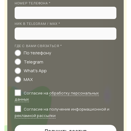
НОМЕР ТЕЛЕФОНА *
НИК В TELEGRAM / MAX *
ГДЕ С ВАМИ СВЯЗАТЬСЯ *
По телефону
Telegram
What's App
MAX
Согласие на
обработку персональных
данных
Согласие на получение информационной и
рекламной рассылки
Получить доступ