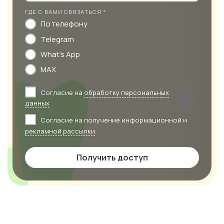
ГДЕ С ВАМИ СВЯЗАТЬСЯ *
По телефону
Telegram
What's App
MAX
Согласие на
обработку персональных
данных
Согласие на получение информационной и
рекламной рассылки
Получить доступ