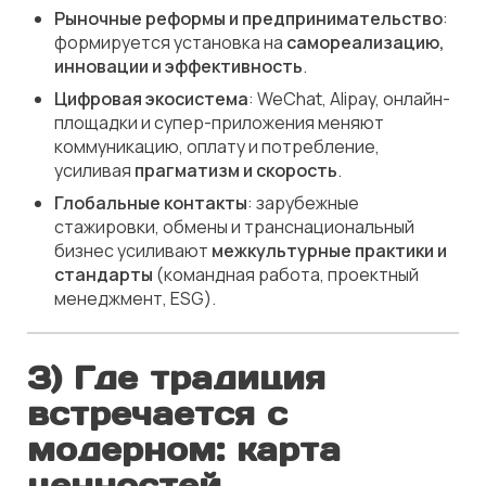
Рыночные реформы и предпринимательство
:
формируется установка на
самореализацию,
инновации и эффективность
.
Цифровая экосистема
: WeChat, Alipay, онлайн-
площадки и супер-приложения меняют
коммуникацию, оплату и потребление,
усиливая
прагматизм и скорость
.
Глобальные контакты
: зарубежные
стажировки, обмены и транснациональный
бизнес усиливают
межкультурные практики и
стандарты
(командная работа, проектный
менеджмент, ESG).
3) Где традиция
встречается с
модерном: карта
ценностей