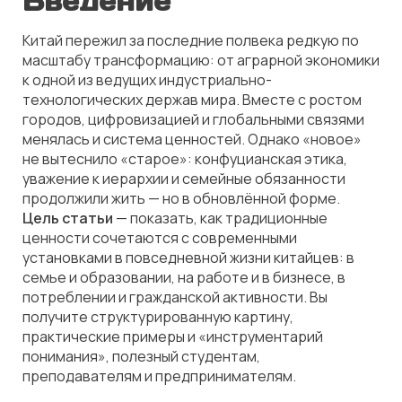
Введение
Китай пережил за последние полвека редкую по
масштабу трансформацию: от аграрной экономики
к одной из ведущих индустриально-
технологических держав мира. Вместе с ростом
городов, цифровизацией и глобальными связями
менялась и система ценностей. Однако «новое»
не вытеснило «старое»: конфуцианская этика,
уважение к иерархии и семейные обязанности
продолжили жить — но в обновлённой форме.
Цель статьи
— показать, как традиционные
ценности сочетаются с современными
установками в повседневной жизни китайцев: в
семье и образовании, на работе и в бизнесе, в
потреблении и гражданской активности. Вы
получите структурированную картину,
практические примеры и «инструментарий
понимания», полезный студентам,
преподавателям и предпринимателям.