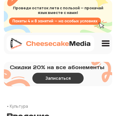
Проведи остаток лета с пользой — прокачай
язык вместе с нами!
Скидки 20% на все абонементы
Записаться
• Культура