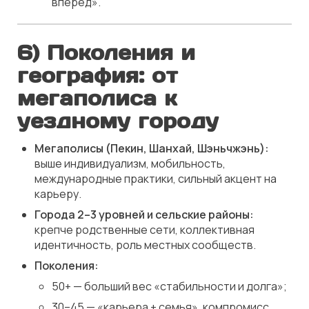
вперёд».
6) Поколения и
география: от
мегаполиса к
уездному городу
Мегаполисы (Пекин, Шанхай, Шэньчжэнь):
выше индивидуализм, мобильность,
международные практики, сильный акцент на
карьеру.
Города 2–3 уровней и сельские районы:
крепче родственные сети, коллективная
идентичность, роль местных сообществ.
Поколения:
50+ — больший вес «стабильности и долга»;
30–45 — «карьера + семья», компромисс