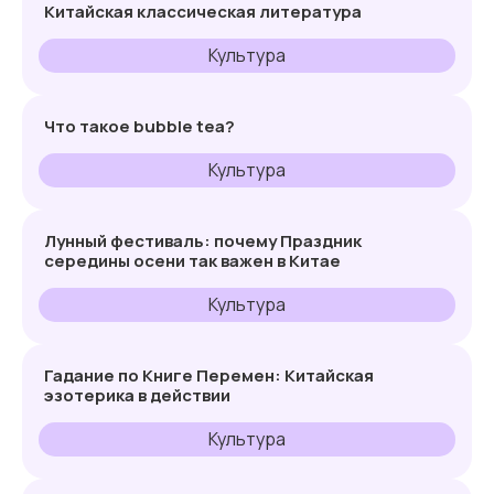
Китайская классическая литература
Культура
Что такое bubble tea?
Культура
Лунный фестиваль: почему Праздник
середины осени так важен в Китае
Культура
Гадание по Книге Перемен: Китайская
эзотерика в действии
Культура