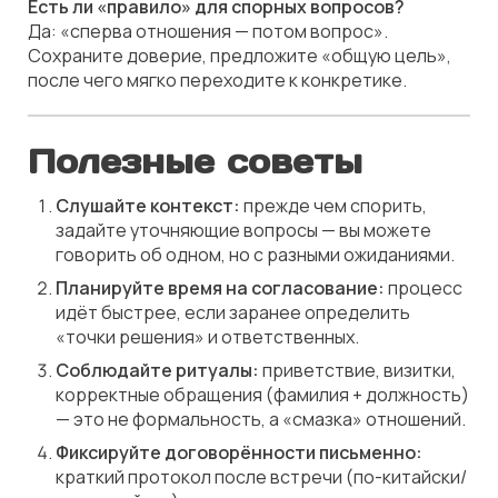
Есть ли «правило» для спорных вопросов?
Да: «сперва отношения — потом вопрос».
Сохраните доверие, предложите «общую цель»,
после чего мягко переходите к конкретике.
Полезные советы
Слушайте контекст:
прежде чем спорить,
задайте уточняющие вопросы — вы можете
говорить об одном, но с разными ожиданиями.
Планируйте время на согласование:
процесс
идёт быстрее, если заранее определить
«точки решения» и ответственных.
Соблюдайте ритуалы:
приветствие, визитки,
корректные обращения (фамилия + должность)
— это не формальность, а «смазка» отношений.
Фиксируйте договорённости письменно:
краткий протокол после встречи (по-китайски/