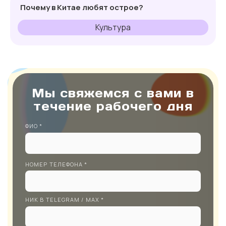
Почему в Китае любят острое?
Культура
Мы свяжемся с вами в
течение рабочего дня
ФИО *
НОМЕР ТЕЛЕФОНА *
НИК В TELEGRAM / MAX *