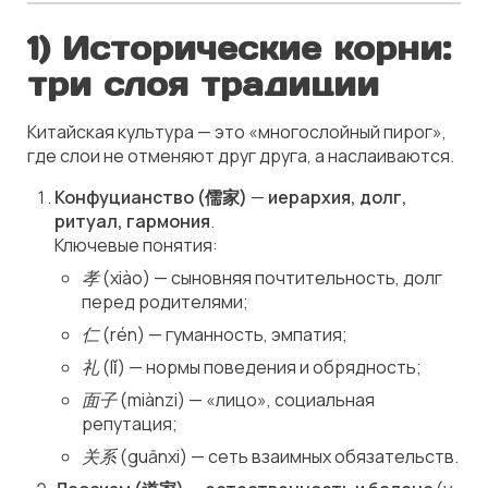
1) Исторические корни:
три слоя традиции
Китайская культура — это «многослойный пирог»,
где слои не отменяют друг друга, а наслаиваются.
Конфуцианство (儒家)
—
иерархия, долг,
ритуал, гармония
.
Ключевые понятия:
孝
(xiào) — сыновняя почтительность, долг
перед родителями;
仁
(rén) — гуманность, эмпатия;
礼
(lǐ) — нормы поведения и обрядность;
面子
(miànzi) — «лицо», социальная
репутация;
关系
(guānxi) — сеть взаимных обязательств.