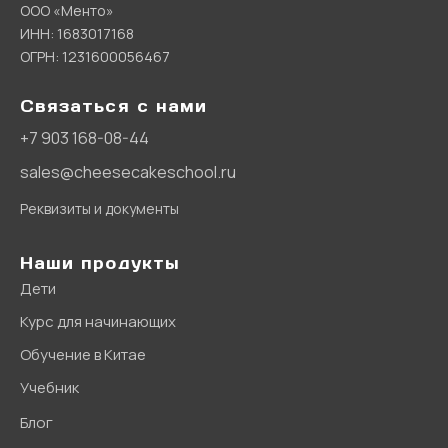
ООО «Менто»
ИНН: 1683017168
ОГРН: 1231600056467
Связаться с нами
+7 903 168-08-44
sales@cheesecakeschool.ru
Реквизиты и документы
Наши продукты
Дети
Курс для начинающих
Обучение в Китае
Учебник
Блог