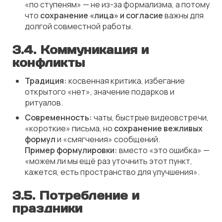
«по ступеням» — не из-за формализма, а потому
что
сохранение «лица» и согласие
важны для
долгой совместной работы.
3.4. Коммуникация и
конфликты
Традиция:
косвенная критика, избегание
открытого «нет», значение подарков и
ритуалов.
Современность:
чаты, быстрые видеовстречи,
«короткие» письма, но
сохранение вежливых
формул
и «смягчения» сообщений.
Пример формулировки:
вместо «это ошибка» —
«можем ли мы ещё раз уточнить этот пункт,
кажется, есть пространство для улучшения».
3.5. Потребление и
праздники