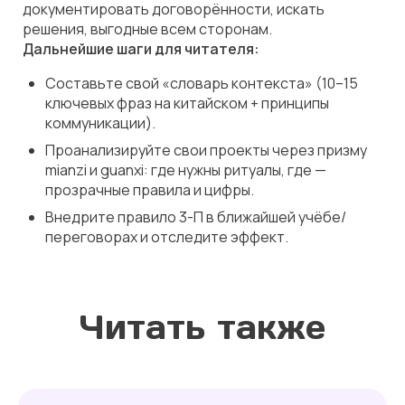
документировать договорённости, искать
решения, выгодные всем сторонам.
Дальнейшие шаги для читателя:
Составьте свой «словарь контекста» (10–15
ключевых фраз на китайском + принципы
коммуникации).
Проанализируйте свои проекты через призму
mianzi
и
guanxi
: где нужны ритуалы, где —
прозрачные правила и цифры.
Внедрите правило 3-П в ближайшей учёбе/
переговорах и отследите эффект.
Читать также