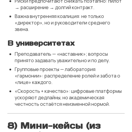
Риски предпочитают снижать поэтапно: пилот
→ расширение → долгий контракт.
Важна внутренняя коалиция: не только
«директор», но и руководители среднего
звена.
В университетах
Преподаватель — «наставник»; вопросы
принято задавать уважительно и по делу.
Групповые проекты — лаборатория
«гармонии»: распределение ролей и забота о
«лице» каждого.
«Скорость + качество»: цифровые платформы
ускоряют дедлайны, но академическая
честность остаётся неизменной нормой.
8) Мини-кейсы (из