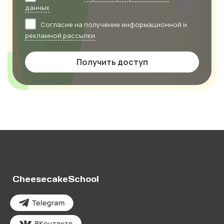
данных
Согласие на получение информационной и
рекламной рассылки
Получить доступ
CheesecakeSchool