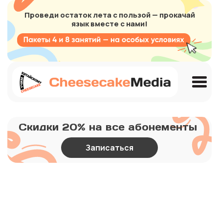
Проведи остаток лета с пользой — прокачай
язык вместе с нами!
Скидки 20% на все абонементы
Записаться