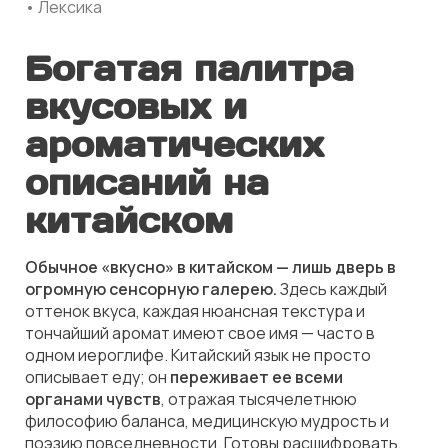
• Лексика
Богатая палитра
вкусовых и
ароматических
описаний на
китайском
Обычное «вкусно» в китайском — лишь дверь в
огромную сенсорную галерею.
Здесь каждый
оттенок вкуса, каждая нюансная текстура и
тончайший аромат имеют свое имя — часто в
одном иероглифе. Китайский язык не просто
описывает еду; он
переживает ее всеми
органами чувств
, отражая тысячелетнюю
философию баланса, медицинскую мудрость и
поэзию повседневности. Готовы расшифровать,