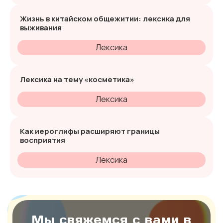
Жизнь в китайском общежитии: лексика для
выживания
Лексика
Лексика на тему «косметика»
Лексика
Как иероглифы расширяют границы
восприятия
Лексика
Мы свяжемся с вами в