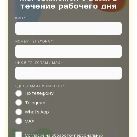
течение рабочего дня
ФИО *
НОМЕР ТЕЛЕФОНА *
НИК В TELEGRAM / MAX *
ГДЕ С ВАМИ СВЯЗАТЬСЯ *
По телефону
Telegram
What's App
MAX
Согласие на
обработку персональных