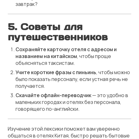
завтрак?
5. Советы для
путешественников
Сохраняйте карточку отеля с адресом и
названием на китайском
, чтобы проще
объясняться таксистам.
Учите короткие фразы с пиньинь
, чтобы можно
было показать персоналу, если устная речь не
получается.
Скачайте офлайн-переводчик
— это удобно в
маленьких городах и отелях без персонала,
говорящего по-английски.
Изучение этой лексики поможет вам уверенно
общаться в отелях Китая, быстро решать бытовые