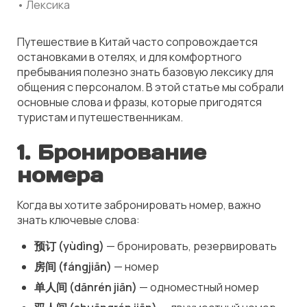
• Лексика
Путешествие в Китай часто сопровождается
остановками в отелях, и для комфортного
пребывания полезно знать базовую лексику для
общения с персоналом. В этой статье мы собрали
основные слова и фразы, которые пригодятся
туристам и путешественникам.
1. Бронирование
номера
Когда вы хотите забронировать номер, важно
знать ключевые слова:
预订 (yùdìng)
— бронировать, резервировать
房间 (fángjiān)
— номер
单人间 (dānrén jiān)
— одноместный номер