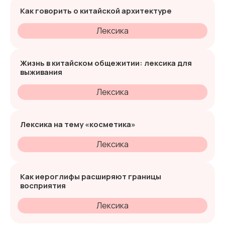
Как говорить о китайской архитектуре
Лексика
Жизнь в китайском общежитии: лексика для
выживания
Лексика
Лексика на тему «косметика»
Лексика
Как иероглифы расширяют границы
восприятия
Лексика