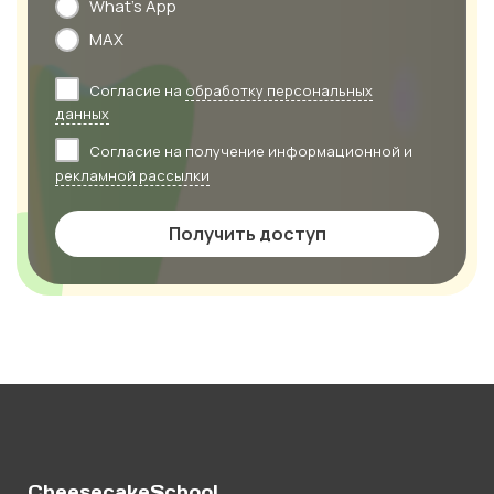
What's App
MAX
Согласие на
обработку персональных
данных
Согласие на получение информационной и
рекламной рассылки
Получить доступ
CheesecakeSchool