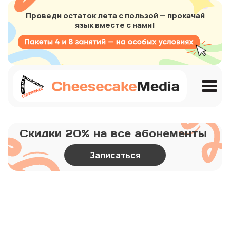
Проведи остаток лета с пользой — прокачай
язык вместе с нами!
Скидки 20% на все абонементы
Записаться