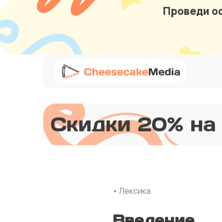
Проведи ос
Скидки 20% на
• Лексика
Введение