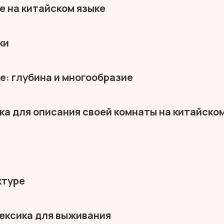
де на китайском языке
ки
е: глубина и многообразие
ка для описания своей комнаты на китайско
ктуре
ексика для выживания