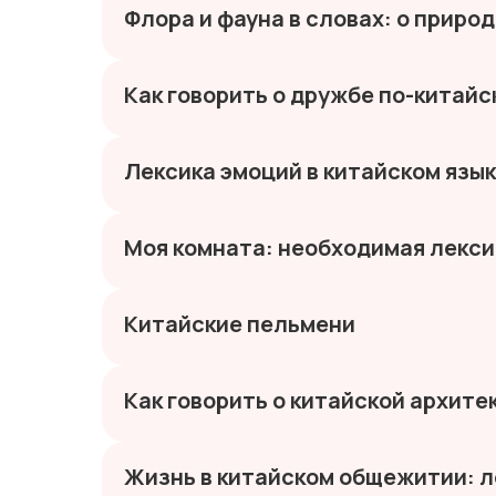
Флора и фауна в словах: о приро
Как говорить о дружбе по-китайс
Лексика эмоций в китайском язык
Моя комната: необходимая лекси
Китайские пельмени
Как говорить о китайской архите
Жизнь в китайском общежитии: л