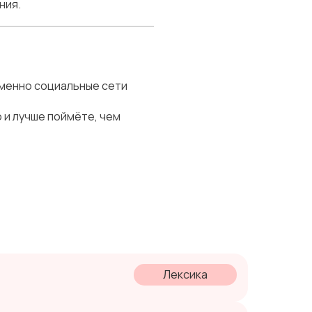
ния.
именно социальные сети
о и лучше поймёте, чем
Лексика