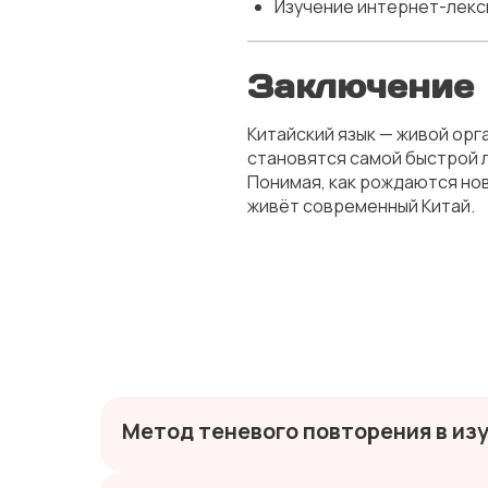
Изучение интернет-лекс
Заключение
Китайский язык — живой ор
становятся самой быстрой 
Понимая, как рождаются новы
живёт современный Китай.
Метод теневого повторения в из