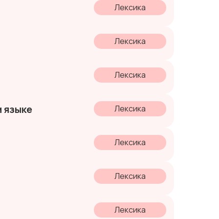
Лексика
Лексика
Лексика
м языке
Лексика
Лексика
Лексика
Лексика