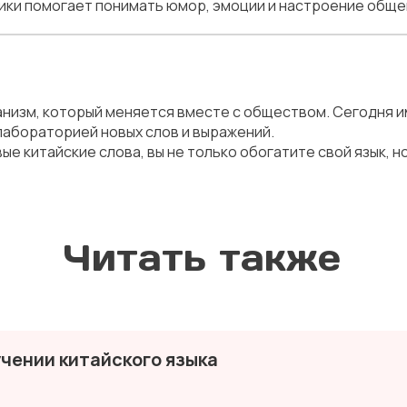
ики помогает понимать юмор, эмоции и настроение обще
ганизм, который меняется вместе с обществом. Сегодня 
лабораторией новых слов и выражений.
е китайские слова, вы не только обогатите свой язык, н
Читать также
учении китайского языка