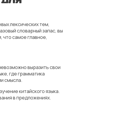
вых лексических тем,
азовый словарный запас, вы
 что самое главное,
 невозможно выразить свои
ыке, где грамматика
и смысла.
зучение китайского языка.
вания в предложениях.