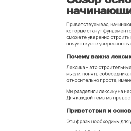
начинающ
Приветствуем вас, начинающ
которые станут фундаментом
сможете уверенно строить 
почувствуете уверенность в
Почему важна лекси
Лексика – это строительные
мысли, понять собеседника 
относительно проста, именн
Мы разделили лексику на не
Для каждой темы мы предост
Приветствия и основ
Эти фразы необходимы для 