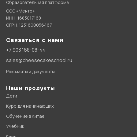
Образовательная платформа
ООО «Менто»
ИНН: 1683017168
ОГРН: 1231600056467
Связаться с нами
+7 903 168-08-44
sales@cheesecakeschool.ru
Реквизиты и документы
Наши продукты
Дети
Курс для начинающих
Обучение в Китае
Учебник
Блог