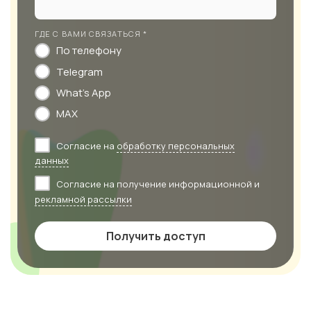
ГДЕ С ВАМИ СВЯЗАТЬСЯ *
По телефону
Telegram
What's App
MAX
Согласие на
обработку персональных
данных
Согласие на получение информационной и
рекламной рассылки
Получить доступ