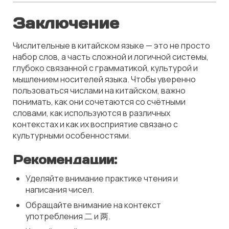
Заключение
Числительные в китайском языке — это не просто
набор слов, а часть сложной и логичной системы,
глубоко связанной с грамматикой, культурой и
мышлением носителей языка. Чтобы уверенно
пользоваться числами на китайском, важно
понимать, как они сочетаются со счётными
словами, как используются в различных
контекстах и как их восприятие связано с
культурными особенностями.
Рекомендации:
Уделяйте внимание практике чтения и
написания чисел.
Обращайте внимание на контекст
употребления 二 и 两.