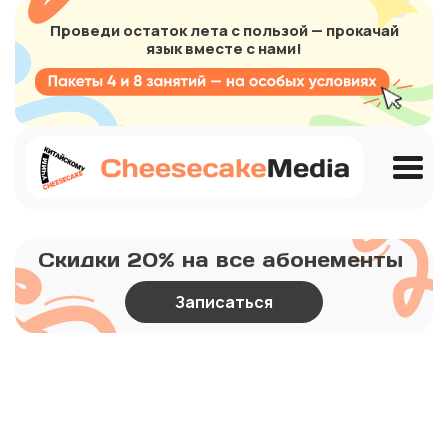
Проведи остаток лета с пользой — прокачай
язык вместе с нами!
Скидки 20% на все абонементы
Записаться