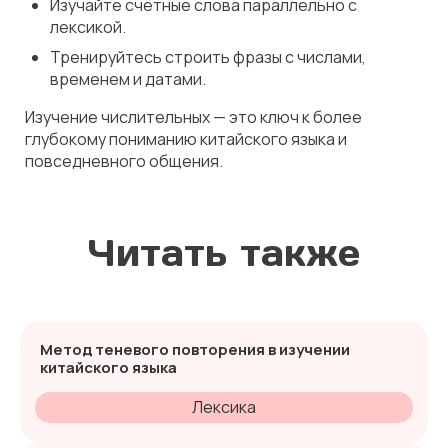
Изучайте счётные слова параллельно с
лексикой.
Тренируйтесь строить фразы с числами,
временем и датами.
Изучение числительных — это ключ к более
глубокому пониманию китайского языка и
повседневного общения.
Читать также
Метод теневого повторения в изучении
китайского языка
Лексика