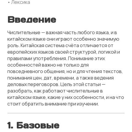
• Лексика
Введение
Числительные — важная часть любого языка, и в
китайском языке они играют особенно значимую
роль. Китайская система счёта отличается от
европейских языков своей структурой, логикой и
правилами употребления. Понимание этих
особенностей важно не только для
повседневного общения, но и для чтения текстов,
понимания цен, дат, времени, а также ведения
деловых переговоров. Цель этой статьи —
разобрать, как работают числительные в
китайском языке, какие у них особенности, и на что
стоит обратить внимание при изучении.
1.
Базовые