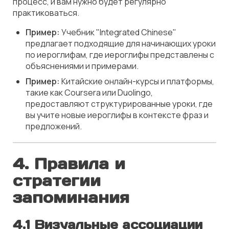
процесс, и вам нужно будет регулярно
практиковаться.
Пример:
Учебник "Integrated Chinese"
предлагает подходящие для начинающих уроки
по иероглифам, где иероглифы представлены с
объяснениями и примерами.
Пример:
Китайские онлайн-курсы и платформы,
такие как Coursera или Duolingo,
предоставляют структурированные уроки, где
вы учите новые иероглифы в контексте фраз и
предложений.
4. Правила и
стратегии
запоминания
4.1 Визуальные ассоциации