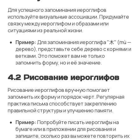
Для успешного запоминания иероглифов
используйте визуальные ассоциации. Придумайте
связку между иероглифом и образами или
ситуациями из реальной жизни.
Пример:
Для запоминания иероглифа "木" (mù —
дерево), представьте себе дерево с корнями и
ветками. Это поможет вам не только
запомнить форму, но и её значение.
4.2 Рисование иероглифов
Рисование иероглифов вручную помогает
запомнить их форму и порядок черт. Регулярная
практика письма способствует закреплению
правильной структуры и улучшению памяти.
Пример:
Попробуйте писать иероглифы на
бумаге или в приложении для рисования и
запишите, сколько раз вы можете повторить их