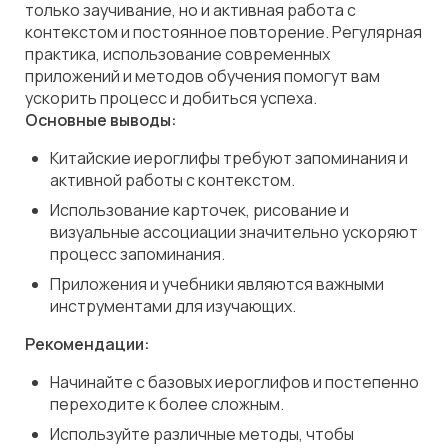
только заучивание, но и активная работа с
контекстом и постоянное повторение. Регулярная
практика, использование современных
приложений и методов обучения помогут вам
ускорить процесс и добиться успеха.
Основные выводы:
Китайские иероглифы требуют запоминания и
активной работы с контекстом.
Использование карточек, рисование и
визуальные ассоциации значительно ускоряют
процесс запоминания.
Приложения и учебники являются важными
инструментами для изучающих.
Рекомендации:
Начинайте с базовых иероглифов и постепенно
переходите к более сложным.
Используйте различные методы, чтобы