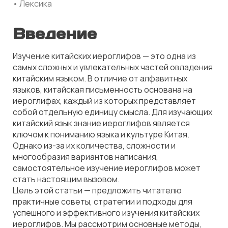
• Лексика
Введение
Изучение китайских иероглифов — это одна из
самых сложных и увлекательных частей овладения
китайским языком. В отличие от алфавитных
языков, китайская письменность основана на
иероглифах, каждый из которых представляет
собой отдельную единицу смысла. Для изучающих
китайский язык знание иероглифов является
ключом к пониманию языка и культуре Китая.
Однако из-за их количества, сложности и
многообразия вариантов написания,
самостоятельное изучение иероглифов может
стать настоящим вызовом.
Цель этой статьи — предложить читателю
практичные советы, стратегии и подходы для
успешного и эффективного изучения китайских
иероглифов. Мы рассмотрим основные методы,