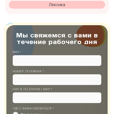
Лексика
Мы свяжемся с вами в
течение рабочего дня
ФИО *
НОМЕР ТЕЛЕФОНА *
НИК В TELEGRAM / MAX *
ГДЕ С ВАМИ СВЯЗАТЬСЯ *