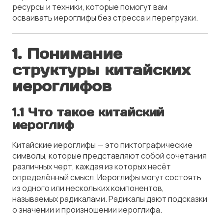
ресурсы и техники, которые помогут вам
осваивать иероглифы без стресса и перегрузки.
1. Понимание
структуры китайских
иероглифов
1.1 Что такое китайский
иероглиф
Китайские иероглифы — это пиктографические
символы, которые представляют собой сочетания
различных черт, каждая из которых несёт
определённый смысл. Иероглифы могут состоять
из одного или нескольких компонентов,
называемых радикалами. Радикалы дают подсказки
о значении и произношении иероглифа.