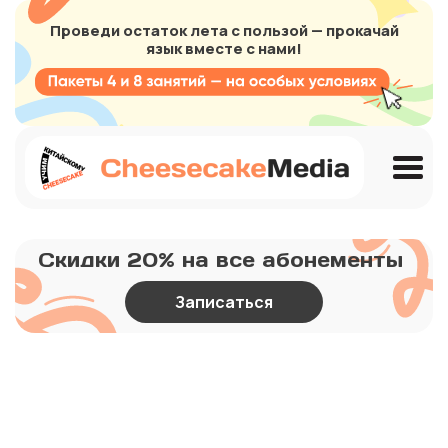
Проведи остаток лета с пользой — прокачай
язык вместе с нами!
Скидки 20% на все абонементы
Записаться