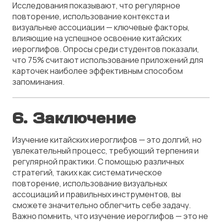
Исследования показывают, что регулярное
повторение, использование контекста и
визуальные ассоциации — ключевые факторы,
влияющие на успешное освоение китайских
иероглифов. Опросы среди студентов показали,
что 75% считают использование приложений для
карточек наиболее эффективным способом
запоминания.
6. Заключение
Изучение китайских иероглифов — это долгий, но
увлекательный процесс, требующий терпения и
регулярной практики. С помощью различных
стратегий, таких как систематическое
повторение, использование визуальных
ассоциаций и правильных инструментов, вы
сможете значительно облегчить себе задачу.
Важно помнить, что изучение иероглифов — это не