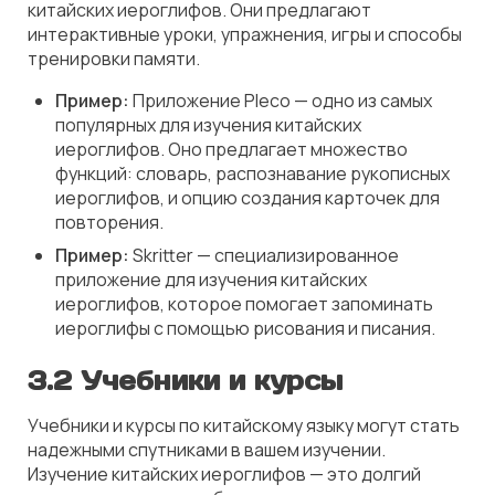
китайских иероглифов. Они предлагают
интерактивные уроки, упражнения, игры и способы
тренировки памяти.
Пример:
Приложение Pleco — одно из самых
популярных для изучения китайских
иероглифов. Оно предлагает множество
функций: словарь, распознавание рукописных
иероглифов, и опцию создания карточек для
повторения.
Пример:
Skritter — специализированное
приложение для изучения китайских
иероглифов, которое помогает запоминать
иероглифы с помощью рисования и писания.
3.2 Учебники и курсы
Учебники и курсы по китайскому языку могут стать
надежными спутниками в вашем изучении.
Изучение китайских иероглифов — это долгий