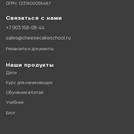
ОГРН: 1231600056467
Связаться с нами
+7 903 168-08-44
sales@cheesecakeschool.ru
Реквизиты и документы
Наши продукты
Дети
Курс для начинающих
Обучение в Китае
Учебник
Блог