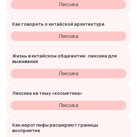
Лексика
Как говорить о китайской архитектуре
Лексика
Жизнь в китайском общежитии: лексика для
выживания
Лексика
Лексика на тему «косметика»
Лексика
Как иероглифы расширяют границы
восприятия