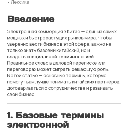
• Лексика
Введение
Электронная коммерция в Китае — один из самых
мощных и быстрорастущих рынков мира. Чтобы
уверенно вести бизнес в этой сфере, важно не
только знать базовый китайский, но и
владеть
специальной терминологией
.
Правильное слово в деловой переписке или
переговорах может сыграть решающую роль.
В этой статье — основные термины, которые
помогут вам лучше понимать китайских партнёров,
договариваться о сотрудничестве и развивать
свой бизнес.
1. Базовые термины
электронной