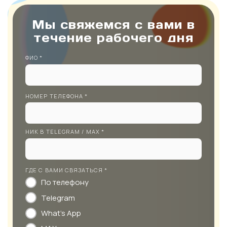
Мы свяжемся с вами в
течение рабочего дня
ФИО *
НОМЕР ТЕЛЕФОНА *
НИК В TELEGRAM / MAX *
ГДЕ С ВАМИ СВЯЗАТЬСЯ *
По телефону
Telegram
What's App