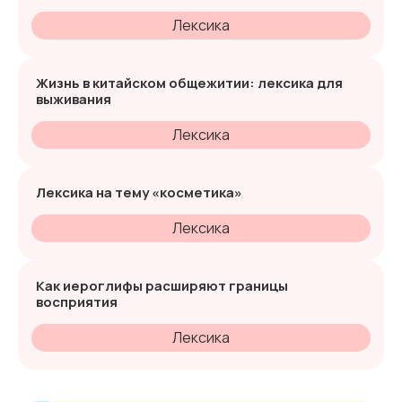
Лексика
Жизнь в китайском общежитии: лексика для
выживания
Лексика
Лексика на тему «косметика»
Лексика
Как иероглифы расширяют границы
восприятия
Лексика