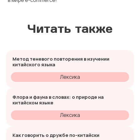
в мире e-commerce!
Читать также
Метод теневого повторения в изучении
китайского языка
Лексика
Флора и фауна в словах: о природе на
китайском языке
Лексика
Как говорить о дружбе по-китайски