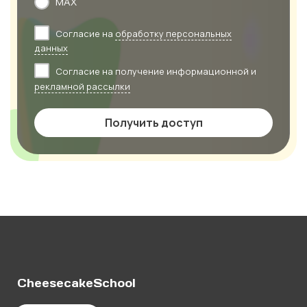
MAX
Согласие на
обработку персональных
данных
Согласие на получение информационной и
рекламной рассылки
Получить доступ
CheesecakeSchool