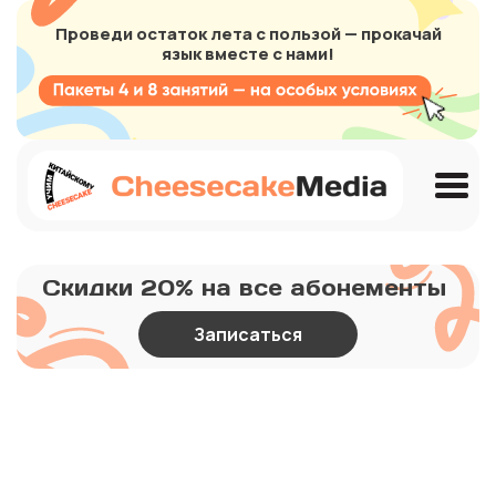
Проведи остаток лета с пользой — прокачай
язык вместе с нами!
Скидки 20% на все абонементы
Записаться