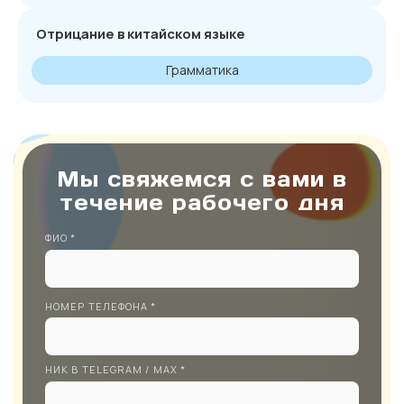
Отрицание в китайском языке
Грамматика
Мы свяжемся с вами в
течение рабочего дня
ФИО *
НОМЕР ТЕЛЕФОНА *
НИК В TELEGRAM / MAX *