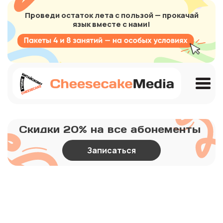
Проведи остаток лета с пользой — прокачай
язык вместе с нами!
Скидки 20% на все абонементы
Записаться