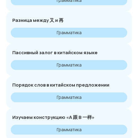
Грамматика
Разница между 又 и 再
Грамматика
Пассивный залог в китайском языке
Грамматика
Порядок слов в китайском предложении
Грамматика
Изучаем конструкцию «А 跟 В 一样»
Грамматика