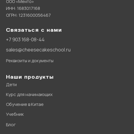
ООО «Менто»
ИНН: 1683017168
ОГРН: 1231600056467
Связаться с нами
+7 903 168-08-44
sales@cheesecakeschool.ru
Реквизиты и документы
Наши продукты
Дети
Курс для начинающих
Обучение в Китае
Учебник
Блог