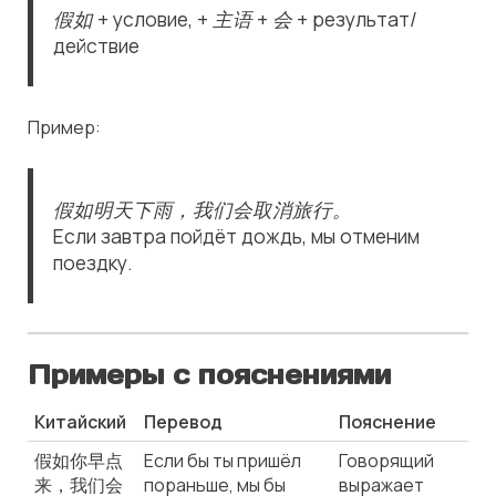
假如 + условие, + 主语 + 会 + результат/
действие
Пример:
假如明天下雨，我们会取消旅行。
Если завтра пойдёт дождь, мы отменим
поездку.
Примеры с пояснениями
Китайский
Перевод
Пояснение
假如你早点
Если бы ты пришёл
Говорящий
来，我们会
пораньше, мы бы
выражает