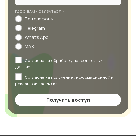
ГДЕ С ВАМИ СВЯЗАТЬСЯ *
По телефону
Telegram
What's App
MAX
Согласие на
обработку персональных
данных
Согласие на получение информационной и
рекламной рассылки
Получить доступ