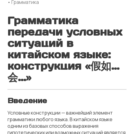
• Грамматика
Грамматика
передачи условных
ситуаций в
китайском языке:
конструкция «假如...
会...»
Введение
Условные конструкции — важнейший элемент
грамматики любого языка. В китайском языке
одним из базовых способов выражения
гипотетических или возможных ситуаций является