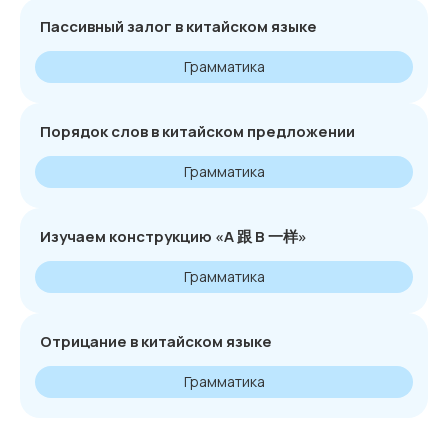
Пассивный залог в китайском языке
Грамматика
Порядок слов в китайском предложении
Грамматика
Изучаем конструкцию «А 跟 В 一样»
Грамматика
Отрицание в китайском языке
Грамматика