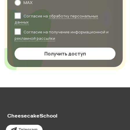
MAX
Согласие на
обработку персональных
данных
Согласие на получение информационной и
рекламной рассылки
Получить доступ
CheesecakeSchool