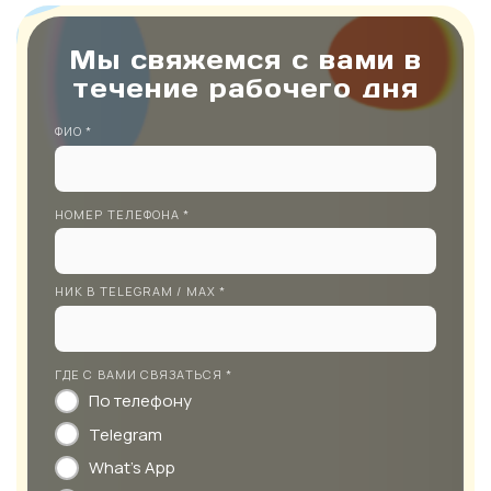
Мы свяжемся с вами в
течение рабочего дня
ФИО *
НОМЕР ТЕЛЕФОНА *
НИК В TELEGRAM / MAX *
ГДЕ С ВАМИ СВЯЗАТЬСЯ *
По телефону
Telegram
What's App