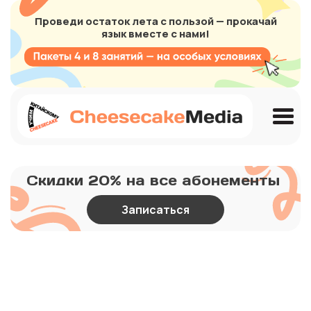
Проведи остаток лета с пользой — прокачай
язык вместе с нами!
Скидки 20% на все абонементы
Записаться