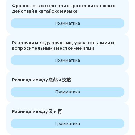
Фразовые глаголы для выражения сложных
действий в китайском языке
Грамматика
Различия между личными, указательными и
вопросительными местоимениями
Грамматика
Разница между 忽然 и 突然
Грамматика
Разница между 又 и 再
Грамматика