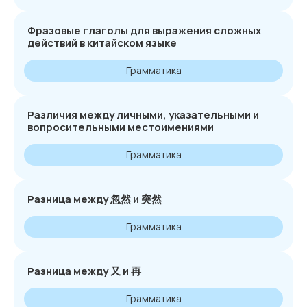
Фразовые глаголы для выражения сложных
действий в китайском языке
Грамматика
Различия между личными, указательными и
вопросительными местоимениями
Грамматика
Разница между 忽然 и 突然
Грамматика
Разница между 又 и 再
Грамматика