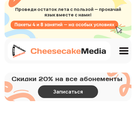
Проведи остаток лета с пользой — прокачай
язык вместе с нами!
Скидки 20% на все абонементы
Записаться