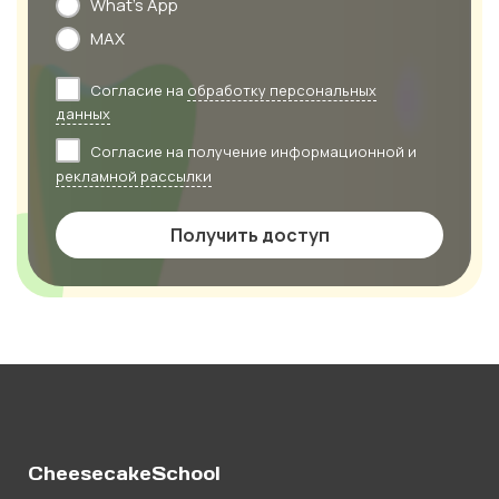
What's App
MAX
Согласие на
обработку персональных
данных
Согласие на получение информационной и
рекламной рассылки
Получить доступ
CheesecakeSchool