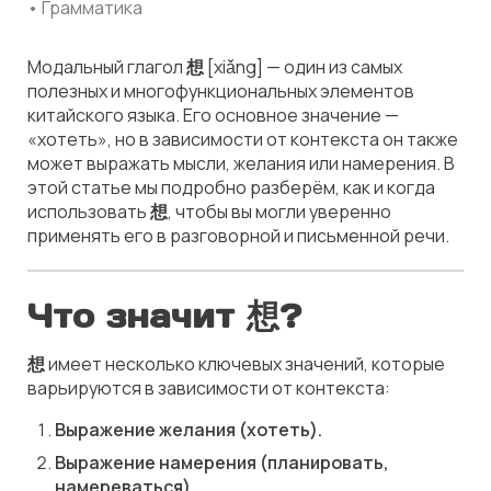
• Грамматика
Модальный глагол
想
[xiǎng] — один из самых
полезных и многофункциональных элементов
китайского языка. Его основное значение —
«хотеть», но в зависимости от контекста он также
может выражать мысли, желания или намерения. В
этой статье мы подробно разберём, как и когда
использовать
想
, чтобы вы могли уверенно
применять его в разговорной и письменной речи.
Что значит 想?
想
имеет несколько ключевых значений, которые
варьируются в зависимости от контекста:
Выражение желания (хотеть).
Выражение намерения (планировать,
намереваться).