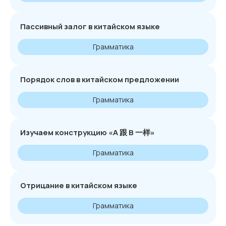
Пассивный залог в китайском языке
Грамматика
Порядок слов в китайском предложении
Грамматика
Изучаем конструкцию «А 跟 В 一样»
Грамматика
Отрицание в китайском языке
Грамматика