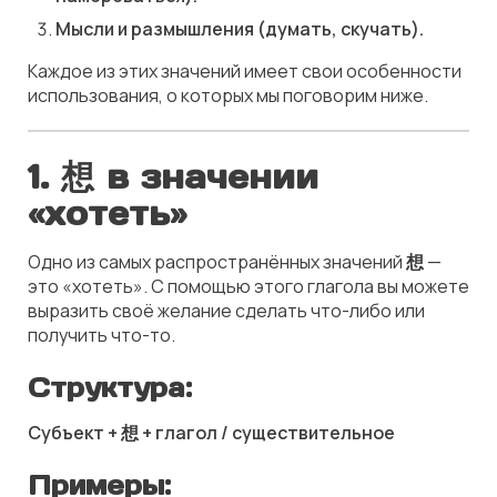
Мысли и размышления (думать, скучать).
Каждое из этих значений имеет свои особенности
использования, о которых мы поговорим ниже.
1. 想 в значении
«хотеть»
Одно из самых распространённых значений
想
—
это «хотеть». С помощью этого глагола вы можете
выразить своё желание сделать что-либо или
получить что-то.
Структура:
Субъект + 想 + глагол / существительное
Примеры: